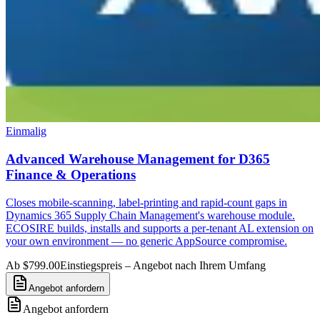
Einmalig
Advanced Warehouse Management for D365
Finance & Operations
Closes mobile-scanning, label-printing and rapid-count gaps in
Dynamics 365 Supply Chain Management's warehouse module.
ECOSIRE builds, installs and supports a per-tenant AL extension on
your own environment — no generic AppSource compromise.
Ab $799.00
Einstiegspreis – Angebot nach Ihrem Umfang
Angebot anfordern
Angebot anfordern