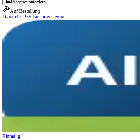
Angebot anfordern
Auf Bestellung
Dynamics 365 Business Central
Einmalig