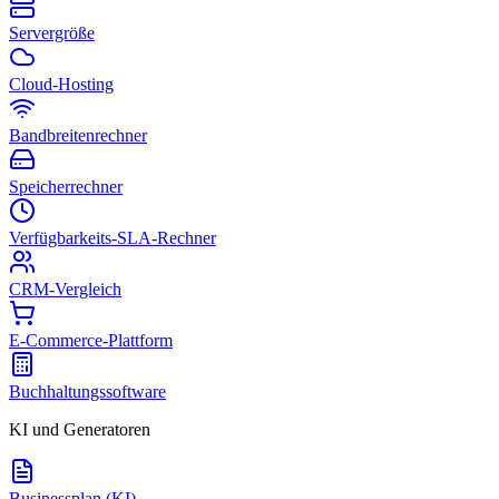
Servergröße
Cloud-Hosting
Bandbreitenrechner
Speicherrechner
Verfügbarkeits-SLA-Rechner
CRM-Vergleich
E-Commerce-Plattform
Buchhaltungssoftware
KI und Generatoren
Businessplan (KI)