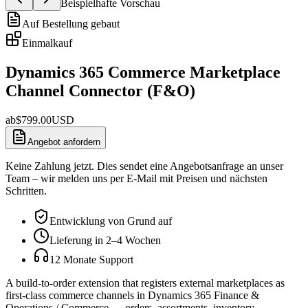
Beispielhafte Vorschau
Auf Bestellung gebaut
Einmalkauf
Dynamics 365 Commerce Marketplace
Channel Connector (F&O)
ab
$
799.00
USD
Angebot anfordern
Keine Zahlung jetzt. Dies sendet eine Angebotsanfrage an unser
Team – wir melden uns per E-Mail mit Preisen und nächsten
Schritten.
Entwicklung von Grund auf
Lieferung in 2–4 Wochen
12 Monate Support
A build-to-order extension that registers external marketplaces as
first-class commerce channels in Dynamics 365 Finance &
Operations / Commerce — orders, assortments, inventory,