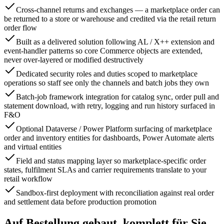
Cross-channel returns and exchanges — a marketplace order can
be returned to a store or warehouse and credited via the retail return
order flow
Built as a delivered solution following AL / X++ extension and
event-handler patterns so core Commerce objects are extended,
never over-layered or modified destructively
Dedicated security roles and duties scoped to marketplace
operations so staff see only the channels and batch jobs they own
Batch-job framework integration for catalog sync, order pull and
statement download, with retry, logging and run history surfaced in
F&O
Optional Dataverse / Power Platform surfacing of marketplace
order and inventory entities for dashboards, Power Automate alerts
and virtual entities
Field and status mapping layer so marketplace-specific order
states, fulfilment SLAs and carrier requirements translate to your
retail workflow
Sandbox-first deployment with reconciliation against real order
and settlement data before production promotion
Auf Bestellung gebaut, komplett für Sie