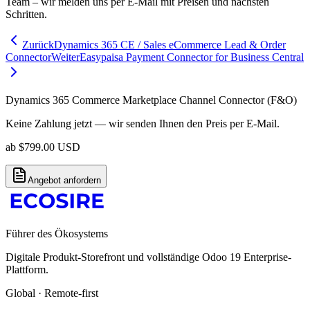
Team – wir melden uns per E-Mail mit Preisen und nächsten
Schritten.
Zurück
Dynamics 365 CE / Sales eCommerce Lead & Order
Connector
Weiter
Easypaisa Payment Connector for Business Central
Dynamics 365 Commerce Marketplace Channel Connector (F&O)
Keine Zahlung jetzt — wir senden Ihnen den Preis per E-Mail.
ab
$
799.00
USD
Angebot anfordern
Führer des Ökosystems
Digitale Produkt-Storefront und vollständige Odoo 19 Enterprise-
Plattform.
Global · Remote-first