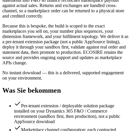
statements into F&O so finance reconciles marketplace payouts
against actual sales. Returns and exchanges are handled cross-
channel, so a marketplace order can be returned to a physical store
and credited correctly.
Because this is bespoke, the build is scoped to the exact
marketplaces you sell on, your number plus sequences, your
dimension framework, and your fulfilment topology. We deliver it as
a per-tenant extension package (not a public AppSource listing),
deploy it through your sandbox first, validate against real order and
statement data, then promote to production. ECOSIRE retains the
source and provides ongoing support and updates as marketplace
APIs change.
No instant download — this is a delivered, supported engagement
on your environment.
Was Sie bekommen
Per-tenant extension / deployable solution package
installed on your Dynamics 365 F&O / Commerce
environment (sandbox first, then production), not a public
AppSource download
Marketplace channel configuration: each contracted