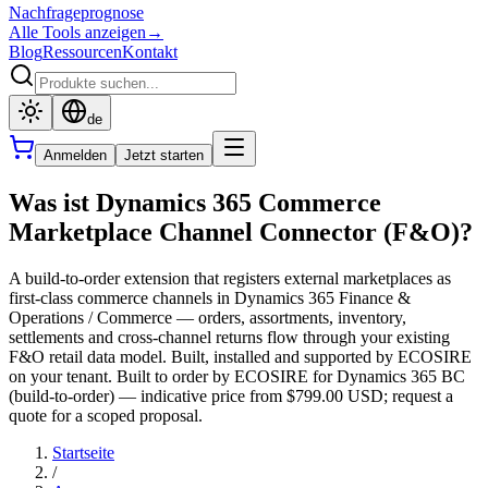
Nachfrageprognose
Alle Tools anzeigen
→
Blog
Ressourcen
Kontakt
de
Anmelden
Jetzt starten
Was ist Dynamics 365 Commerce
Marketplace Channel Connector (F&O)?
A build-to-order extension that registers external marketplaces as
first-class commerce channels in Dynamics 365 Finance &
Operations / Commerce — orders, assortments, inventory,
settlements and cross-channel returns flow through your existing
F&O retail data model. Built, installed and supported by ECOSIRE
on your tenant. Built to order by ECOSIRE for Dynamics 365 BC
(build-to-order) — indicative price from $799.00 USD; request a
quote for a scoped proposal.
Startseite
/