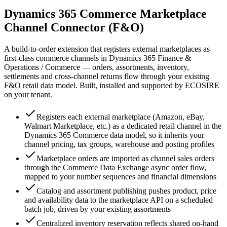
Dynamics 365 Commerce Marketplace
Channel Connector (F&O)
A build-to-order extension that registers external marketplaces as
first-class commerce channels in Dynamics 365 Finance &
Operations / Commerce — orders, assortments, inventory,
settlements and cross-channel returns flow through your existing
F&O retail data model. Built, installed and supported by ECOSIRE
on your tenant.
Registers each external marketplace (Amazon, eBay,
Walmart Marketplace, etc.) as a dedicated retail channel in the
Dynamics 365 Commerce data model, so it inherits your
channel pricing, tax groups, warehouse and posting profiles
Marketplace orders are imported as channel sales orders
through the Commerce Data Exchange async order flow,
mapped to your number sequences and financial dimensions
Catalog and assortment publishing pushes product, price
and availability data to the marketplace API on a scheduled
batch job, driven by your existing assortments
Centralized inventory reservation reflects shared on-hand