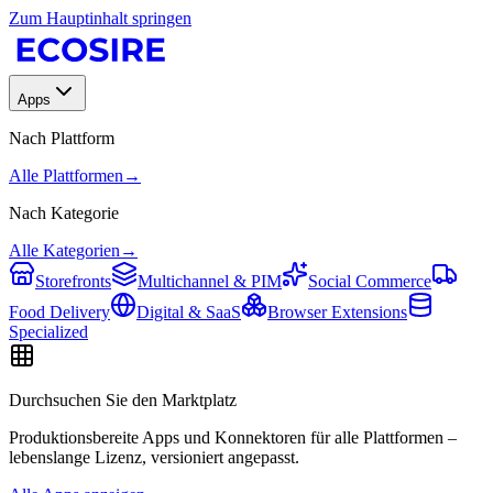
Zum Hauptinhalt springen
Apps
Nach Plattform
Alle Plattformen
→
Nach Kategorie
Alle Kategorien
→
Storefronts
Multichannel & PIM
Social Commerce
Food Delivery
Digital & SaaS
Browser Extensions
Specialized
Durchsuchen Sie den Marktplatz
Produktionsbereite Apps und Konnektoren für alle Plattformen –
lebenslange Lizenz, versioniert angepasst.