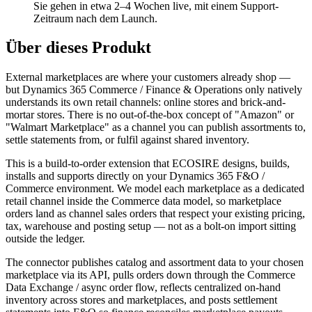
Sie gehen in etwa 2–4 Wochen live, mit einem Support-
Zeitraum nach dem Launch.
Über dieses Produkt
External marketplaces are where your customers already shop —
but Dynamics 365 Commerce / Finance & Operations only natively
understands its own retail channels: online stores and brick-and-
mortar stores. There is no out-of-the-box concept of "Amazon" or
"Walmart Marketplace" as a channel you can publish assortments to,
settle statements from, or fulfil against shared inventory.
This is a build-to-order extension that ECOSIRE designs, builds,
installs and supports directly on your Dynamics 365 F&O /
Commerce environment. We model each marketplace as a dedicated
retail channel inside the Commerce data model, so marketplace
orders land as channel sales orders that respect your existing pricing,
tax, warehouse and posting setup — not as a bolt-on import sitting
outside the ledger.
The connector publishes catalog and assortment data to your chosen
marketplace via its API, pulls orders down through the Commerce
Data Exchange / async order flow, reflects centralized on-hand
inventory across stores and marketplaces, and posts settlement