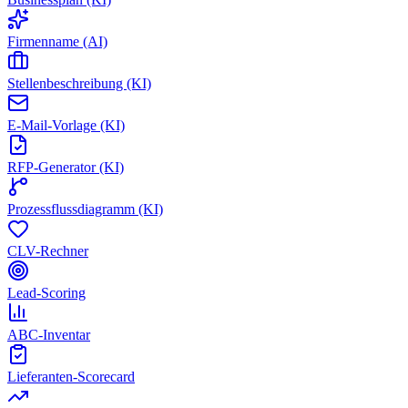
Firmenname (AI)
Stellenbeschreibung (KI)
E-Mail-Vorlage (KI)
RFP-Generator (KI)
Prozessflussdiagramm (KI)
CLV-Rechner
Lead-Scoring
ABC-Inventar
Lieferanten-Scorecard