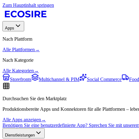
Zum Hauptinhalt springen
Apps
Nach Plattform
Alle Plattformen
→
Nach Kategorie
Alle Kategorien
→
Storefronts
Multichannel & PIM
Social Commerce
Food
Durchsuchen Sie den Marktplatz
Produktionsbereite Apps und Konnektoren für alle Plattformen – leben
Alle Apps anzeigen
→
Benötigen Sie eine benutzerdefinierte App? Sprechen Sie mit unser
Dienstleistungen