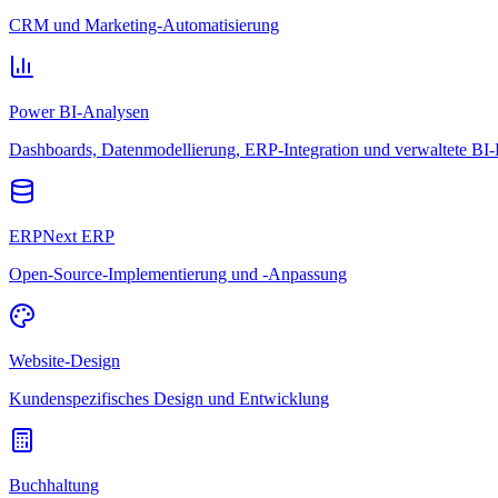
CRM und Marketing-Automatisierung
Power BI-Analysen
Dashboards, Datenmodellierung, ERP-Integration und verwaltete BI-
ERPNext ERP
Open-Source-Implementierung und -Anpassung
Website-Design
Kundenspezifisches Design und Entwicklung
Buchhaltung