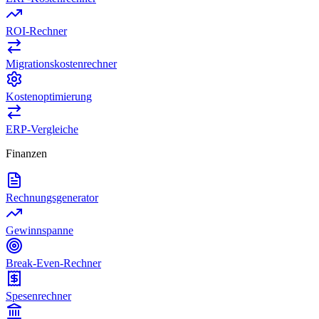
ROI-Rechner
Migrationskostenrechner
Kostenoptimierung
ERP-Vergleiche
Finanzen
Rechnungsgenerator
Gewinnspanne
Break-Even-Rechner
Spesenrechner