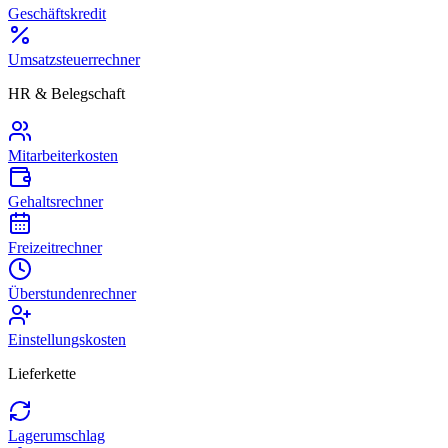
Geschäftskredit
Umsatzsteuerrechner
HR & Belegschaft
Mitarbeiterkosten
Gehaltsrechner
Freizeitrechner
Überstundenrechner
Einstellungskosten
Lieferkette
Lagerumschlag