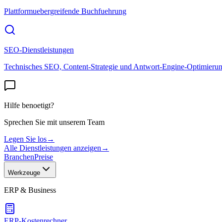
Plattformuebergreifende Buchfuehrung
SEO-Dienstleistungen
Technisches SEO, Content-Strategie und Antwort-Engine-Optimieru
Hilfe benoetigt?
Sprechen Sie mit unserem Team
Legen Sie los
→
Alle Dienstleistungen anzeigen
→
Branchen
Preise
Werkzeuge
ERP & Business
ERP-Kostenrechner