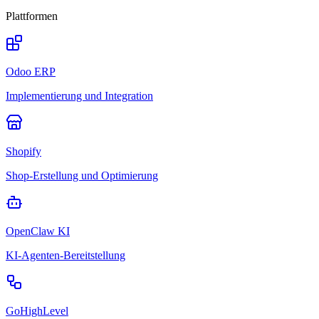
Plattformen
Odoo ERP
Implementierung und Integration
Shopify
Shop-Erstellung und Optimierung
OpenClaw KI
KI-Agenten-Bereitstellung
GoHighLevel