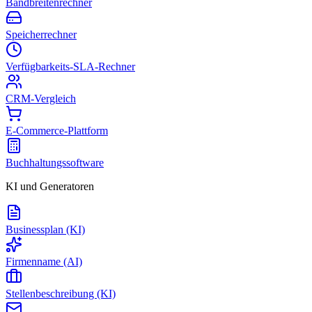
Bandbreitenrechner
Speicherrechner
Verfügbarkeits-SLA-Rechner
CRM-Vergleich
E-Commerce-Plattform
Buchhaltungssoftware
KI und Generatoren
Businessplan (KI)
Firmenname (AI)
Stellenbeschreibung (KI)