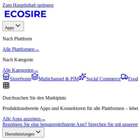
Zum Hauptinhalt springen
Apps
Nach Plattform
Alle Plattformen
→
Nach Kategorie
Alle Kategorien
→
Storefronts
Multichannel & PIM
Social Commerce
Food
Durchsuchen Sie den Marktplatz
Produktionsbereite Apps und Konnektoren für alle Plattformen – leben
Alle Apps anzeigen
→
Benötigen Sie eine benutzerdefinierte App? Sprechen Sie mit unser
Dienstleistungen