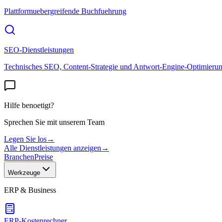
Plattformuebergreifende Buchfuehrung
SEO-Dienstleistungen
Technisches SEO, Content-Strategie und Antwort-Engine-Optimieru
Hilfe benoetigt?
Sprechen Sie mit unserem Team
Legen Sie los
→
Alle Dienstleistungen anzeigen
→
Branchen
Preise
Werkzeuge
ERP & Business
ERP-Kostenrechner