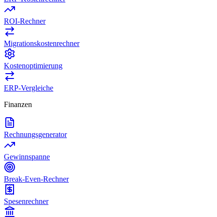
ROI-Rechner
Migrationskostenrechner
Kostenoptimierung
ERP-Vergleiche
Finanzen
Rechnungsgenerator
Gewinnspanne
Break-Even-Rechner
Spesenrechner