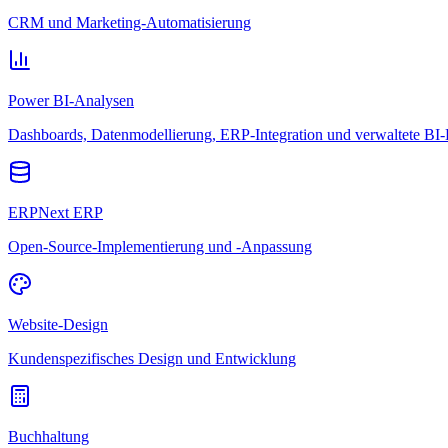
CRM und Marketing-Automatisierung
Power BI-Analysen
Dashboards, Datenmodellierung, ERP-Integration und verwaltete BI-
ERPNext ERP
Open-Source-Implementierung und -Anpassung
Website-Design
Kundenspezifisches Design und Entwicklung
Buchhaltung