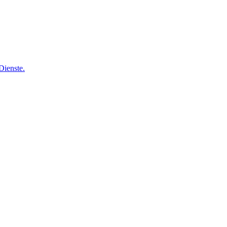
Dienste.