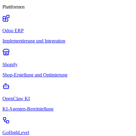
Plattformen
Odoo ERP
Implementierung und Integration
Shopify
Shop-Erstellung und Optimierung
OpenClaw KI
KI-Agenten-Bereitstellung
GoHighLevel