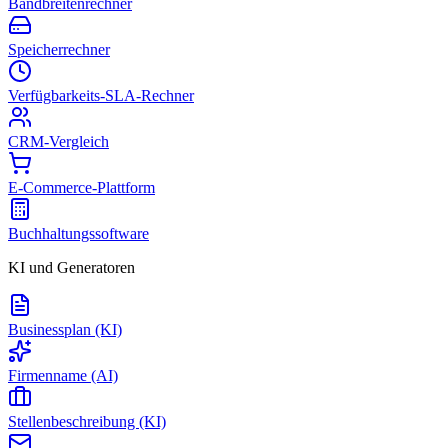
Bandbreitenrechner
Speicherrechner
Verfügbarkeits-SLA-Rechner
CRM-Vergleich
E-Commerce-Plattform
Buchhaltungssoftware
KI und Generatoren
Businessplan (KI)
Firmenname (AI)
Stellenbeschreibung (KI)