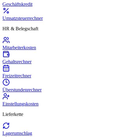
Geschäftskredit
Umsatzsteuerrechner
HR & Belegschaft
Mitarbeiterkosten
Gehaltsrechner
Freizeitrechner
Überstundenrechner
Einstellungskosten
Lieferkette
Lagerumschlag