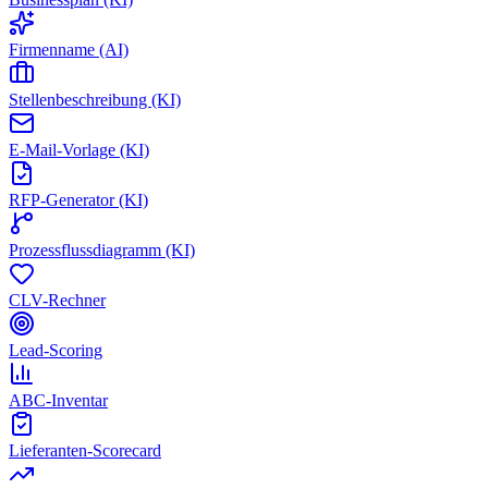
Firmenname (AI)
Stellenbeschreibung (KI)
E-Mail-Vorlage (KI)
RFP-Generator (KI)
Prozessflussdiagramm (KI)
CLV-Rechner
Lead-Scoring
ABC-Inventar
Lieferanten-Scorecard