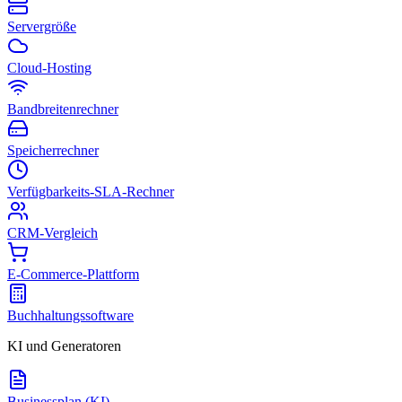
Servergröße
Cloud-Hosting
Bandbreitenrechner
Speicherrechner
Verfügbarkeits-SLA-Rechner
CRM-Vergleich
E-Commerce-Plattform
Buchhaltungssoftware
KI und Generatoren
Businessplan (KI)