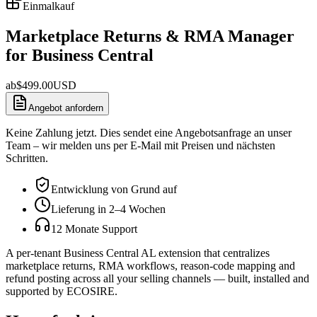
Einmalkauf
Marketplace Returns & RMA Manager
for Business Central
ab
$
499.00
USD
Angebot anfordern
Keine Zahlung jetzt. Dies sendet eine Angebotsanfrage an unser
Team – wir melden uns per E-Mail mit Preisen und nächsten
Schritten.
Entwicklung von Grund auf
Lieferung in 2–4 Wochen
12 Monate Support
A per-tenant Business Central AL extension that centralizes
marketplace returns, RMA workflows, reason-code mapping and
refund posting across all your selling channels — built, installed and
supported by ECOSIRE.