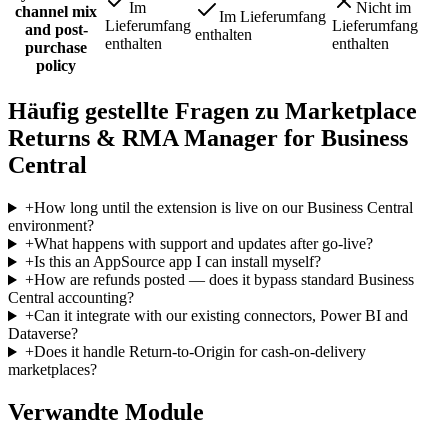
Im
Nicht im
channel mix
Im Lieferumfang
Lieferumfang
Lieferumfang
and post-
enthalten
enthalten
enthalten
purchase
policy
Häufig gestellte Fragen zu Marketplace
Returns & RMA Manager for Business
Central
+
How long until the extension is live on our Business Central
environment?
+
What happens with support and updates after go-live?
+
Is this an AppSource app I can install myself?
+
How are refunds posted — does it bypass standard Business
Central accounting?
+
Can it integrate with our existing connectors, Power BI and
Dataverse?
+
Does it handle Return-to-Origin for cash-on-delivery
marketplaces?
Verwandte Module