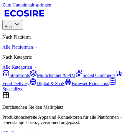
Zum Hauptinhalt springen
Apps
Nach Plattform
Alle Plattformen
→
Nach Kategorie
Alle Kategorien
→
Storefronts
Multichannel & PIM
Social Commerce
Food Delivery
Digital & SaaS
Browser Extensions
Specialized
Durchsuchen Sie den Marktplatz
Produktionsbereite Apps und Konnektoren für alle Plattformen –
lebenslange Lizenz, versioniert angepasst.