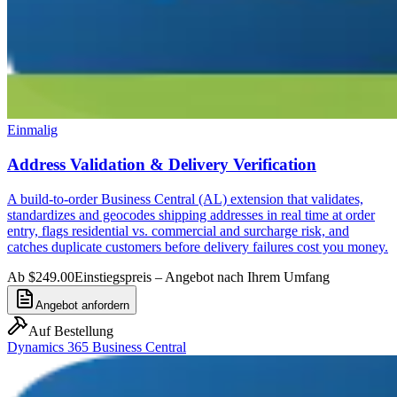
Einmalig
Address Validation & Delivery Verification
A build-to-order Business Central (AL) extension that validates,
standardizes and geocodes shipping addresses in real time at order
entry, flags residential vs. commercial and surcharge risk, and
catches duplicate customers before delivery failures cost you money.
Ab $249.00
Einstiegspreis – Angebot nach Ihrem Umfang
Angebot anfordern
Auf Bestellung
Dynamics 365 Business Central