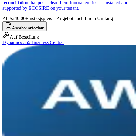
reconciliation that posts clean Item Journal entries — installed and
supported by ECOSIRE on your tenant.
Ab $249.00
Einstiegspreis – Angebot nach Ihrem Umfang
Angebot anfordern
Auf Bestellung
Dynamics 365 Business Central