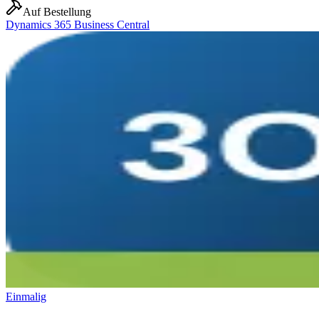
Auf Bestellung
Dynamics 365 Business Central
Einmalig