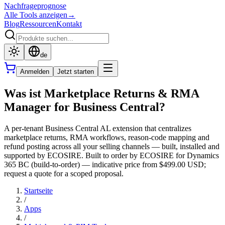
Nachfrageprognose
Alle Tools anzeigen
→
Blog
Ressourcen
Kontakt
de
Anmelden
Jetzt starten
Was ist Marketplace Returns & RMA
Manager for Business Central?
A per-tenant Business Central AL extension that centralizes
marketplace returns, RMA workflows, reason-code mapping and
refund posting across all your selling channels — built, installed and
supported by ECOSIRE. Built to order by ECOSIRE for Dynamics
365 BC (build-to-order) — indicative price from $499.00 USD;
request a quote for a scoped proposal.
Startseite
/
Apps
/