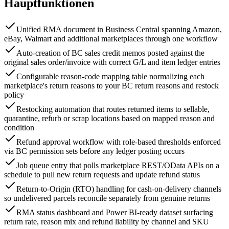
Hauptfunktionen
Unified RMA document in Business Central spanning Amazon,
eBay, Walmart and additional marketplaces through one workflow
Auto-creation of BC sales credit memos posted against the
original sales order/invoice with correct G/L and item ledger entries
Configurable reason-code mapping table normalizing each
marketplace's return reasons to your BC return reasons and restock
policy
Restocking automation that routes returned items to sellable,
quarantine, refurb or scrap locations based on mapped reason and
condition
Refund approval workflow with role-based thresholds enforced
via BC permission sets before any ledger posting occurs
Job queue entry that polls marketplace REST/OData APIs on a
schedule to pull new return requests and update refund status
Return-to-Origin (RTO) handling for cash-on-delivery channels
so undelivered parcels reconcile separately from genuine returns
RMA status dashboard and Power BI-ready dataset surfacing
return rate, reason mix and refund liability by channel and SKU