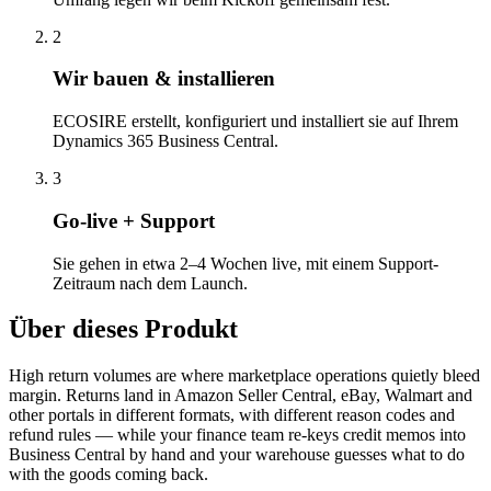
2
Wir bauen & installieren
ECOSIRE erstellt, konfiguriert und installiert sie auf Ihrem
Dynamics 365 Business Central.
3
Go-live + Support
Sie gehen in etwa 2–4 Wochen live, mit einem Support-
Zeitraum nach dem Launch.
Über dieses Produkt
High return volumes are where marketplace operations quietly bleed
margin. Returns land in Amazon Seller Central, eBay, Walmart and
other portals in different formats, with different reason codes and
refund rules — while your finance team re-keys credit memos into
Business Central by hand and your warehouse guesses what to do
with the goods coming back.