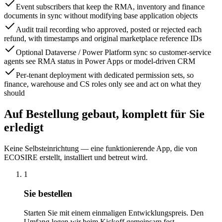
Event subscribers that keep the RMA, inventory and finance
documents in sync without modifying base application objects
Audit trail recording who approved, posted or rejected each
refund, with timestamps and original marketplace reference IDs
Optional Dataverse / Power Platform sync so customer-service
agents see RMA status in Power Apps or model-driven CRM
Per-tenant deployment with dedicated permission sets, so
finance, warehouse and CS roles only see and act on what they
should
Auf Bestellung gebaut, komplett für Sie
erledigt
Keine Selbsteinrichtung — eine funktionierende App, die von
ECOSIRE erstellt, installiert und betreut wird.
1
Sie bestellen
Starten Sie mit einem einmaligen Entwicklungspreis. Den
Umfang legen wir beim Kickoff gemeinsam fest.