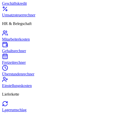
Geschäftskredit
Umsatzsteuerrechner
HR & Belegschaft
Mitarbeiterkosten
Gehaltsrechner
Freizeitrechner
Überstundenrechner
Einstellungskosten
Lieferkette
Lagerumschlag