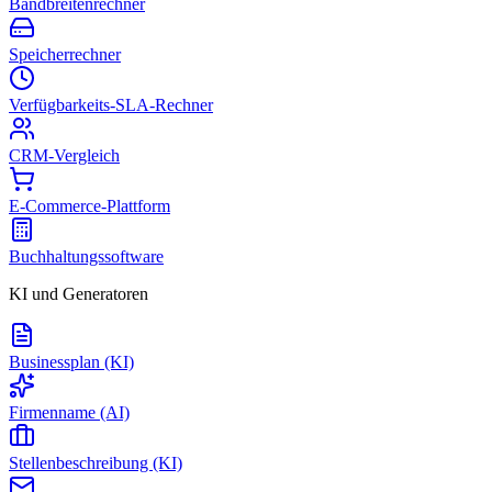
Bandbreitenrechner
Speicherrechner
Verfügbarkeits-SLA-Rechner
CRM-Vergleich
E-Commerce-Plattform
Buchhaltungssoftware
KI und Generatoren
Businessplan (KI)
Firmenname (AI)
Stellenbeschreibung (KI)