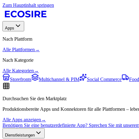
Zum Hauptinhalt springen
Apps
Nach Plattform
Alle Plattformen
→
Nach Kategorie
Alle Kategorien
→
Storefronts
Multichannel & PIM
Social Commerce
Food
Durchsuchen Sie den Marktplatz
Produktionsbereite Apps und Konnektoren für alle Plattformen – leben
Alle Apps anzeigen
→
Benötigen Sie eine benutzerdefinierte App? Sprechen Sie mit unser
Dienstleistungen