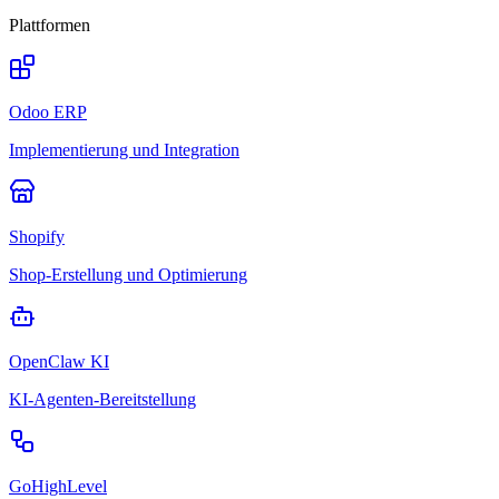
Plattformen
Odoo ERP
Implementierung und Integration
Shopify
Shop-Erstellung und Optimierung
OpenClaw KI
KI-Agenten-Bereitstellung
GoHighLevel