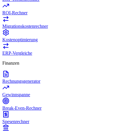
ROI-Rechner
Migrationskostenrechner
Kostenoptimierung
ERP-Vergleiche
Finanzen
Rechnungsgenerator
Gewinnspanne
Break-Even-Rechner
Spesenrechner