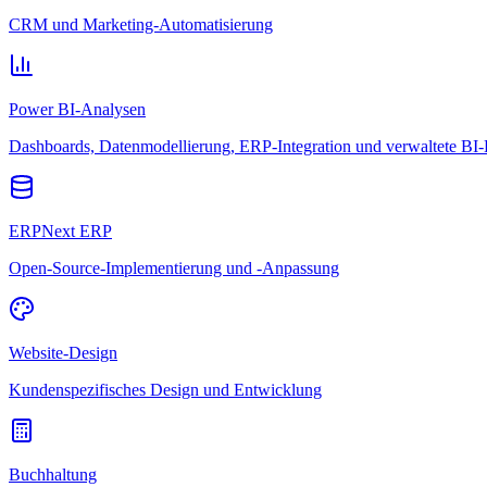
CRM und Marketing-Automatisierung
Power BI-Analysen
Dashboards, Datenmodellierung, ERP-Integration und verwaltete BI-
ERPNext ERP
Open-Source-Implementierung und -Anpassung
Website-Design
Kundenspezifisches Design und Entwicklung
Buchhaltung