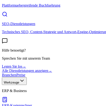
Plattformuebergreifende Buchfuehrung
SEO-Dienstleistungen
Technisches SEO, Content-Strategie und Antwort-Engine-Optimieru
Hilfe benoetigt?
Sprechen Sie mit unserem Team
Legen Sie los
→
Alle Dienstleistungen anzeigen
→
Branchen
Preise
Werkzeuge
ERP & Business
ERP-Kostenrechner