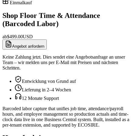
Einmalkauf
Shop Floor Time & Attendance
(Barcoded Labor)
ab
$
499.00
USD
Angebot anfordern
Keine Zahlung jetzt. Dies sendet eine Angebotsanfrage an unser
Team – wir melden uns per E-Mail mit Preisen und nächsten
Schritten.
Entwicklung von Grund auf
Lieferung in 2–4 Wochen
12 Monate Support
Barcoded labor capture that unifies job time, attendance/payroll
hours, and employee management so production actuals and time-
clock data live in one Business Central system. Built, installed as a
per-tenant extension, and supported by ECOSIRE.