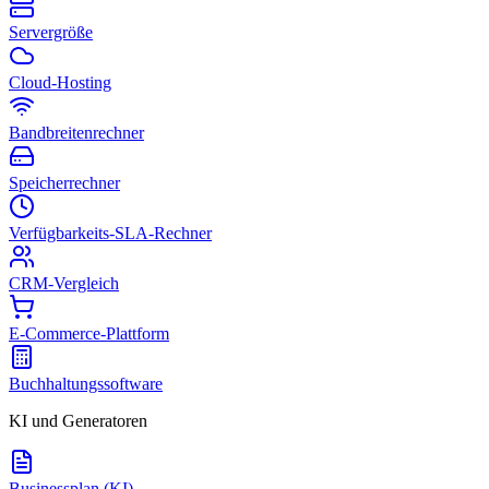
Servergröße
Cloud-Hosting
Bandbreitenrechner
Speicherrechner
Verfügbarkeits-SLA-Rechner
CRM-Vergleich
E-Commerce-Plattform
Buchhaltungssoftware
KI und Generatoren
Businessplan (KI)