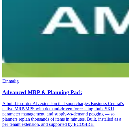
Einmalig
Advanced MRP & Planning Pack
A build-to-order AL extension that supercharges Business Central's
native MRP/MPS with demand-driven forecasting, bulk SKU
parameter management, and supply-vs-demand pegging — so
planners replan thousands of items in minutes. Built, installed as a
per-tenant extension, and supported by ECOSIRE.