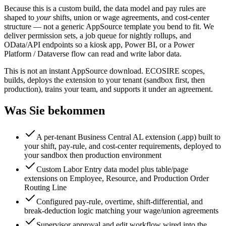
Because this is a custom build, the data model and pay rules are
shaped to
your
shifts, union or wage agreements, and cost-center
structure — not a generic AppSource template you bend to fit. We
deliver permission sets, a job queue for nightly rollups, and
OData/API endpoints so a kiosk app, Power BI, or a Power
Platform / Dataverse flow can read and write labor data.
This is not an instant AppSource download. ECOSIRE scopes,
builds, deploys the extension to your tenant (sandbox first, then
production), trains your team, and supports it under an agreement.
Was Sie bekommen
A per-tenant Business Central AL extension (.app) built to
your shift, pay-rule, and cost-center requirements, deployed to
your sandbox then production environment
Custom Labor Entry data model plus table/page
extensions on Employee, Resource, and Production Order
Routing Line
Configured pay-rule, overtime, shift-differential, and
break-deduction logic matching your wage/union agreements
Supervisor approval and edit workflow wired into the