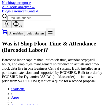
Nachfrageprognose
Alle Tools anzeigen
→
Blog
Ressourcen
Kontakt
de
Anmelden
Jetzt starten
Was ist Shop Floor Time & Attendance
(Barcoded Labor)?
Barcoded labor capture that unifies job time, attendance/payroll
hours, and employee management so production actuals and time-
clock data live in one Business Central system. Built, installed as a
per-tenant extension, and supported by ECOSIRE. Built to order by
ECOSIRE for Dynamics 365 BC (build-to-order) — indicative
price from $499.00 USD; request a quote for a scoped proposal.
Startseite
/
Apps
/