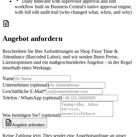
Daily timecard with supervisor approval and edit
workflow built on Business Central's native approval engine,
with full edit audit trail (who changed what, when, and why)
Angebot anfordern
Beschreiben Sie Ihre Anforderungen an Shop Floor Time &
Attendance (Barcoded Labor), und wir senden Ihnen Preise,
Lizenzoptionen und ein maßgeschneidertes Angebot – in der Regel
innerhalb eines Werktags.
Name
Unternehmen (optional)
Geschäftliche E-Mail
*
Telefon / WhatsApp (optional)
Was benötigen Sie? (optional)
Angebot anfordern
Keine Zahlung jetzt. Dies sendet eine Angebotsanfrage an unser