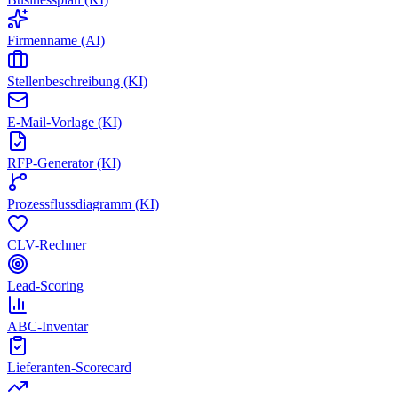
Firmenname (AI)
Stellenbeschreibung (KI)
E-Mail-Vorlage (KI)
RFP-Generator (KI)
Prozessflussdiagramm (KI)
CLV-Rechner
Lead-Scoring
ABC-Inventar
Lieferanten-Scorecard