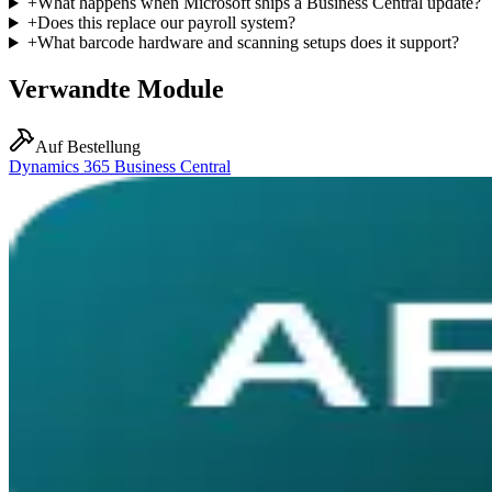
+
What happens when Microsoft ships a Business Central update?
+
Does this replace our payroll system?
+
What barcode hardware and scanning setups does it support?
Verwandte Module
Auf Bestellung
Dynamics 365 Business Central