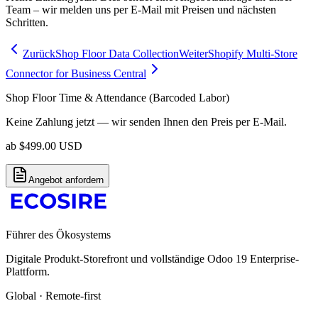
Team – wir melden uns per E-Mail mit Preisen und nächsten
Schritten.
Zurück
Shop Floor Data Collection
Weiter
Shopify Multi-Store
Connector for Business Central
Shop Floor Time & Attendance (Barcoded Labor)
Keine Zahlung jetzt — wir senden Ihnen den Preis per E-Mail.
ab
$
499.00
USD
Angebot anfordern
Führer des Ökosystems
Digitale Produkt-Storefront und vollständige Odoo 19 Enterprise-
Plattform.
Global · Remote-first