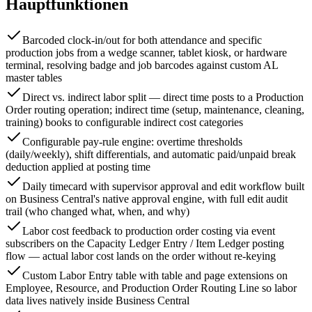
Hauptfunktionen
Barcoded clock-in/out for both attendance and specific
production jobs from a wedge scanner, tablet kiosk, or hardware
terminal, resolving badge and job barcodes against custom AL
master tables
Direct vs. indirect labor split — direct time posts to a Production
Order routing operation; indirect time (setup, maintenance, cleaning,
training) books to configurable indirect cost categories
Configurable pay-rule engine: overtime thresholds
(daily/weekly), shift differentials, and automatic paid/unpaid break
deduction applied at posting time
Daily timecard with supervisor approval and edit workflow built
on Business Central's native approval engine, with full edit audit
trail (who changed what, when, and why)
Labor cost feedback to production order costing via event
subscribers on the Capacity Ledger Entry / Item Ledger posting
flow — actual labor cost lands on the order without re-keying
Custom Labor Entry table with table and page extensions on
Employee, Resource, and Production Order Routing Line so labor
data lives natively inside Business Central