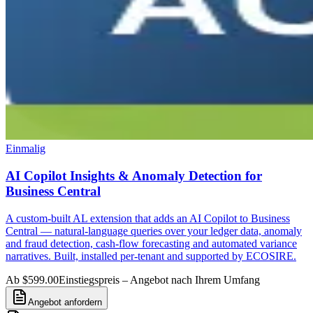
Einmalig
AI Copilot Insights & Anomaly Detection for
Business Central
A custom-built AL extension that adds an AI Copilot to Business
Central — natural-language queries over your ledger data, anomaly
and fraud detection, cash-flow forecasting and automated variance
narratives. Built, installed per-tenant and supported by ECOSIRE.
Ab $599.00
Einstiegspreis – Angebot nach Ihrem Umfang
Angebot anfordern