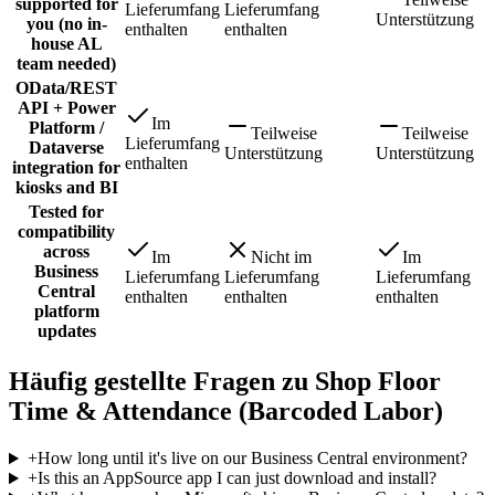
supported for
Lieferumfang
Lieferumfang
Unterstützung
you (no in-
enthalten
enthalten
house AL
team needed)
OData/REST
API + Power
Im
Platform /
Teilweise
Teilweise
Lieferumfang
Dataverse
Unterstützung
Unterstützung
enthalten
integration for
kiosks and BI
Tested for
compatibility
across
Im
Nicht im
Im
Business
Lieferumfang
Lieferumfang
Lieferumfang
Central
enthalten
enthalten
enthalten
platform
updates
Häufig gestellte Fragen zu Shop Floor
Time & Attendance (Barcoded Labor)
+
How long until it's live on our Business Central environment?
+
Is this an AppSource app I can just download and install?