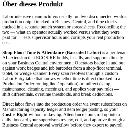
Über dieses Produkt
Labor-intensive manufacturers usually run two disconnected worlds:
production output tracked in Business Central, and time clocks
tracked in a separate punch system or spreadsheets. Reconciling the
two — what an operator actually worked versus what they were
paid for — eats supervisor hours and corrupts your real production
cost.
Shop Floor Time & Attendance (Barcoded Labor)
is a per-tenant
AL extension that ECOSIRE builds, installs, and supports directly
on your Business Central environment. Operators badge in and out
against work badges and job barcodes from a shop-floor terminal,
tablet, or wedge scanner. Every scan resolves through a custom
Labor Entry table that knows whether time is direct (booked to a
Production Order routing line / operation) or indirect (setup,
maintenance, cleaning, meetings), and applies your pay rules —
shift differentials, overtime thresholds, and break deductions.
Direct labor flows into the production order via event subscribers on
Manufacturing capacity ledger and item ledger posting, so your
Cost is Right
without re-keying. Attendance hours roll up into a
daily timecard your supervisors review, edit, and approve through a
Business Central approval workflow before they export to payroll.