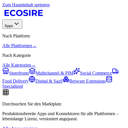
Zum Hauptinhalt springen
Apps
Nach Plattform
Alle Plattformen
→
Nach Kategorie
Alle Kategorien
→
Storefronts
Multichannel & PIM
Social Commerce
Food Delivery
Digital & SaaS
Browser Extensions
Specialized
Durchsuchen Sie den Marktplatz
Produktionsbereite Apps und Konnektoren für alle Plattformen –
lebenslange Lizenz, versioniert angepasst.