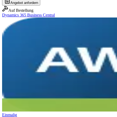
Angebot anfordern
Auf Bestellung
Dynamics 365 Business Central
Einmalig