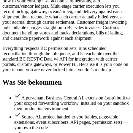
flow to your existing G/L accounts, dimensions, and
customer/vendor ledgers. Multi-stage carrier execution lets you
record pickup, gateway, ocean/air leg, and delivery against each
shipment, then reconcile what each carrier actually billed versus
your accrual through carrier settlement. Customer freight invoicing
pulls billable charges straight onto BC sales invoices. Customs
document handling stores and tracks declarations, bills of lading,
and clearance paperwork against each shipment.
Everything respects BC permission sets, runs scheduled
reconciliation through the job queue, and is reachable over the
standard BC REST/OData v4 API for integration with carrier
portals, customs gateways, or Power BI. Because it is your code on
your tenant, you are never locked into a vendor's roadmap.
Was Sie bekommen
A per-tenant Business Central AL extension (.app) built to
your scoped forwarding workflow, installed on your sandbox
then production environment
Source AL project handed to you (tables, page/table
extensions, event subscribers, API pages, permission sets) —
you own the code