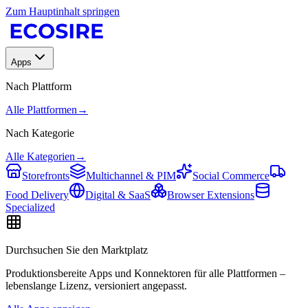
Zum Hauptinhalt springen
Apps
Nach Plattform
Alle Plattformen
→
Nach Kategorie
Alle Kategorien
→
Storefronts
Multichannel & PIM
Social Commerce
Food Delivery
Digital & SaaS
Browser Extensions
Specialized
Durchsuchen Sie den Marktplatz
Produktionsbereite Apps und Konnektoren für alle Plattformen –
lebenslange Lizenz, versioniert angepasst.