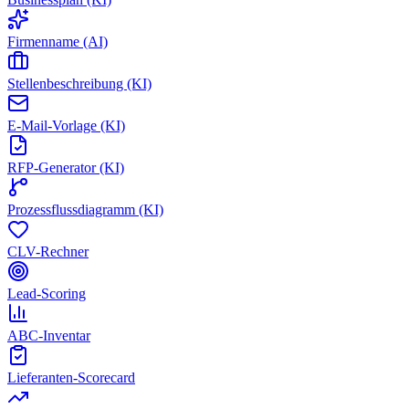
Firmenname (AI)
Stellenbeschreibung (KI)
E-Mail-Vorlage (KI)
RFP-Generator (KI)
Prozessflussdiagramm (KI)
CLV-Rechner
Lead-Scoring
ABC-Inventar
Lieferanten-Scorecard