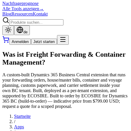
Nachfrageprognose
Alle Tools anzeigen
→
Blog
Ressourcen
Kontakt
de
Anmelden
Jetzt starten
Was ist Freight Forwarding & Container
Management?
A custom-built Dynamics 365 Business Central extension that runs
your forwarding orders, house/master bills, container and voyage
planning, customs paperwork, and carrier settlement inside your
own BC tenant. Built, deployed as a per-tenant extension, and
supported by ECOSIRE. Built to order by ECOSIRE for Dynamics
365 BC (build-to-order) — indicative price from $799.00 USD;
request a quote for a scoped proposal.
Startseite
/
Apps