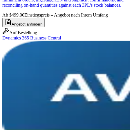
reconciling on-hand quantities against each 3PL's stock balances.
Ab $499.00
Einstiegspreis – Angebot nach Ihrem Umfang
Angebot anfordern
Auf Bestellung
Dynamics 365 Business Central