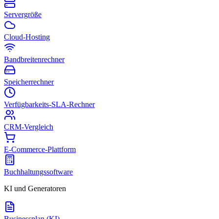
Servergröße
Cloud-Hosting
Bandbreitenrechner
Speicherrechner
Verfügbarkeits-SLA-Rechner
CRM-Vergleich
E-Commerce-Plattform
Buchhaltungssoftware
KI und Generatoren
Businessplan (KI)