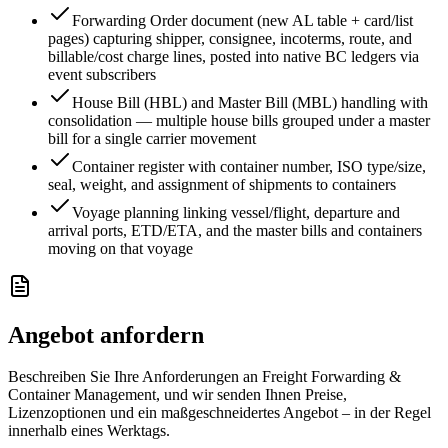
Forwarding Order document (new AL table + card/list
pages) capturing shipper, consignee, incoterms, route, and
billable/cost charge lines, posted into native BC ledgers via
event subscribers
House Bill (HBL) and Master Bill (MBL) handling with
consolidation — multiple house bills grouped under a master
bill for a single carrier movement
Container register with container number, ISO type/size,
seal, weight, and assignment of shipments to containers
Voyage planning linking vessel/flight, departure and
arrival ports, ETD/ETA, and the master bills and containers
moving on that voyage
Angebot anfordern
Beschreiben Sie Ihre Anforderungen an Freight Forwarding &
Container Management, und wir senden Ihnen Preise,
Lizenzoptionen und ein maßgeschneidertes Angebot – in der Regel
innerhalb eines Werktags.