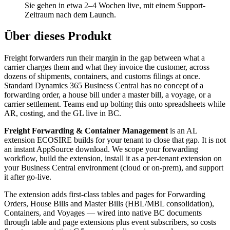
Sie gehen in etwa 2–4 Wochen live, mit einem Support-
Zeitraum nach dem Launch.
Über dieses Produkt
Freight forwarders run their margin in the gap between what a
carrier charges them and what they invoice the customer, across
dozens of shipments, containers, and customs filings at once.
Standard Dynamics 365 Business Central has no concept of a
forwarding order, a house bill under a master bill, a voyage, or a
carrier settlement. Teams end up bolting this onto spreadsheets while
AR, costing, and the GL live in BC.
Freight Forwarding & Container Management
is an AL
extension ECOSIRE builds for your tenant to close that gap. It is not
an instant AppSource download. We scope your forwarding
workflow, build the extension, install it as a per-tenant extension on
your Business Central environment (cloud or on-prem), and support
it after go-live.
The extension adds first-class tables and pages for Forwarding
Orders, House Bills and Master Bills (HBL/MBL consolidation),
Containers, and Voyages — wired into native BC documents
through table and page extensions plus event subscribers, so costs