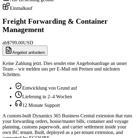
Einmalkauf
Freight Forwarding & Container
Management
ab
$
799.00
USD
Angebot anfordern
Keine Zahlung jetzt. Dies sendet eine Angebotsanfrage an unser
Team – wir melden uns per E-Mail mit Preisen und nächsten
Schritten.
Entwicklung von Grund auf
Lieferung in 2–4 Wochen
12 Monate Support
A custom-built Dynamics 365 Business Central extension that runs
your forwarding orders, house/master bills, container and voyage
planning, customs paperwork, and carrier settlement inside your
own BC tenant. Built, deployed as a per-tenant extension, and
supported by ECOSIRE.