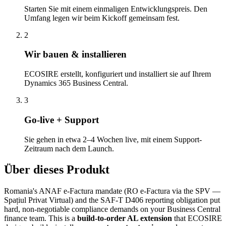
Starten Sie mit einem einmaligen Entwicklungspreis. Den
Umfang legen wir beim Kickoff gemeinsam fest.
2
Wir bauen & installieren
ECOSIRE erstellt, konfiguriert und installiert sie auf Ihrem
Dynamics 365 Business Central.
3
Go-live + Support
Sie gehen in etwa 2–4 Wochen live, mit einem Support-
Zeitraum nach dem Launch.
Über dieses Produkt
Romania's ANAF e-Factura mandate (RO e-Factura via the SPV —
Spațiul Privat Virtual) and the SAF-T D406 reporting obligation put
hard, non-negotiable compliance demands on your Business Central
finance team. This is a
build-to-order AL extension
that ECOSIRE