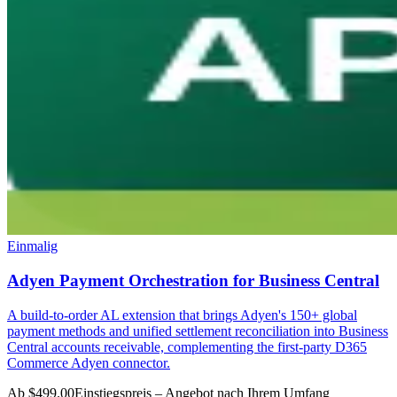
Einmalig
Adyen Payment Orchestration for Business Central
A build-to-order AL extension that brings Adyen's 150+ global
payment methods and unified settlement reconciliation into Business
Central accounts receivable, complementing the first-party D365
Commerce Adyen connector.
Ab $499.00
Einstiegspreis – Angebot nach Ihrem Umfang