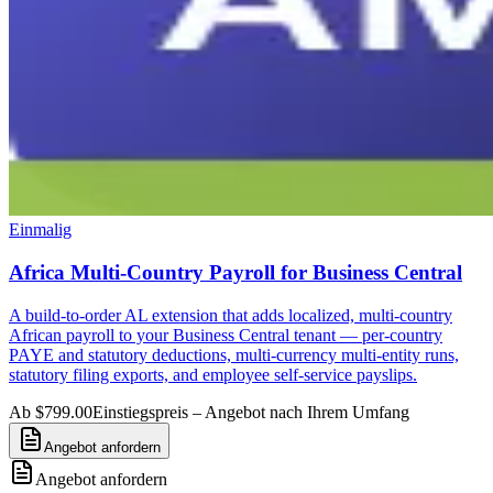
Einmalig
Africa Multi-Country Payroll for Business Central
A build-to-order AL extension that adds localized, multi-country
African payroll to your Business Central tenant — per-country
PAYE and statutory deductions, multi-currency multi-entity runs,
statutory filing exports, and employee self-service payslips.
Ab $799.00
Einstiegspreis – Angebot nach Ihrem Umfang
Angebot anfordern
Angebot anfordern