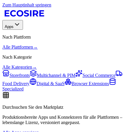
Zum Hauptinhalt springen
Apps
Nach Plattform
Alle Plattformen
→
Nach Kategorie
Alle Kategorien
→
Storefronts
Multichannel & PIM
Social Commerce
Food Delivery
Digital & SaaS
Browser Extensions
Specialized
Durchsuchen Sie den Marktplatz
Produktionsbereite Apps und Konnektoren für alle Plattformen –
lebenslange Lizenz, versioniert angepasst.