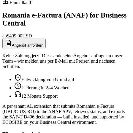
Einmalkauf
Romania e-Factura (ANAF) for Business
Central
ab
$
499.00
USD
Angebot anfordern
Keine Zahlung jetzt. Dies sendet eine Angebotsanfrage an unser
Team – wir melden uns per E-Mail mit Preisen und nächsten
Schritten.
Entwicklung von Grund auf
Lieferung in 2–4 Wochen
12 Monate Support
A per-tenant AL extension that submits Romanian e-Factura
(UBL/CIUS-RO) to the ANAF SPV, retrieves status, and exports
the SAF-T D406 declaration — built, installed, and supported by
ECOSIRE on your Business Central environment.