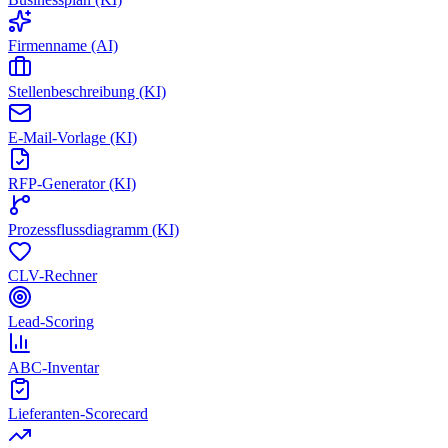
Firmenname (AI)
Stellenbeschreibung (KI)
E-Mail-Vorlage (KI)
RFP-Generator (KI)
Prozessflussdiagramm (KI)
CLV-Rechner
Lead-Scoring
ABC-Inventar
Lieferanten-Scorecard