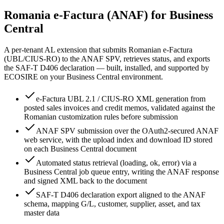
Romania e-Factura (ANAF) for Business
Central
A per-tenant AL extension that submits Romanian e-Factura
(UBL/CIUS-RO) to the ANAF SPV, retrieves status, and exports
the SAF-T D406 declaration — built, installed, and supported by
ECOSIRE on your Business Central environment.
e-Factura UBL 2.1 / CIUS-RO XML generation from
posted sales invoices and credit memos, validated against the
Romanian customization rules before submission
ANAF SPV submission over the OAuth2-secured ANAF
web service, with the upload index and download ID stored
on each Business Central document
Automated status retrieval (loading, ok, error) via a
Business Central job queue entry, writing the ANAF response
and signed XML back to the document
SAF-T D406 declaration export aligned to the ANAF
schema, mapping G/L, customer, supplier, asset, and tax
master data