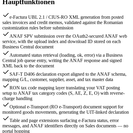
Hauptfunktionen
e-Factura UBL 2.1 / CIUS-RO XML generation from posted
sales invoices and credit memos, validated against the Romanian
customization rules before submission
ANAF SPV submission over the OAuth2-secured ANAF web
service, with the upload index and download ID stored on each
Business Central document
Automated status retrieval (loading, ok, error) via a Business
Central job queue entry, writing the ANAF response and signed
XML back to the document
SAF-T D406 declaration export aligned to the ANAF schema,
mapping G/L, customer, supplier, asset, and tax master data
RON tax code mapping layer translating your VAT posting
setup to ANAF tax category codes (S, AE, Z, E, O) with reverse-
charge handling
Optional e-Transport (RO e-Transport) document support for
monitored goods movements, generating the UIT-linked declaration
Table and page extensions surfacing e-Factura status, error
messages, and ANAF identifiers directly on Sales documents — no
portal hopping