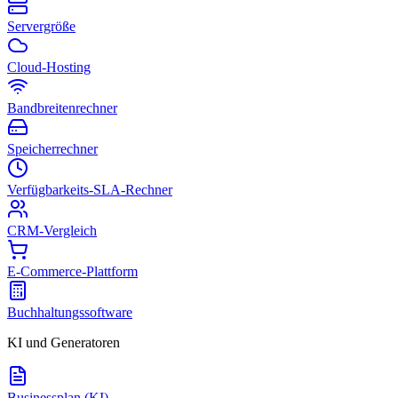
Servergröße
Cloud-Hosting
Bandbreitenrechner
Speicherrechner
Verfügbarkeits-SLA-Rechner
CRM-Vergleich
E-Commerce-Plattform
Buchhaltungssoftware
KI und Generatoren
Businessplan (KI)