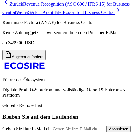
Zurück
Revenue Recognition (ASC 606 / IFRS 15) for Business
Central
Weiter
SAF-T Audit File Export for Business Central
Romania e-Factura (ANAF) for Business Central
Keine Zahlung jetzt — wir senden Ihnen den Preis per E-Mail.
ab
$
499.00
USD
Angebot anfordern
Führer des Ökosystems
Digitale Produkt-Storefront und vollständige Odoo 19 Enterprise-
Plattform.
Global · Remote-first
Bleiben Sie auf dem Laufenden
Geben Sie Ihre E-Mail ein
Abonnieren