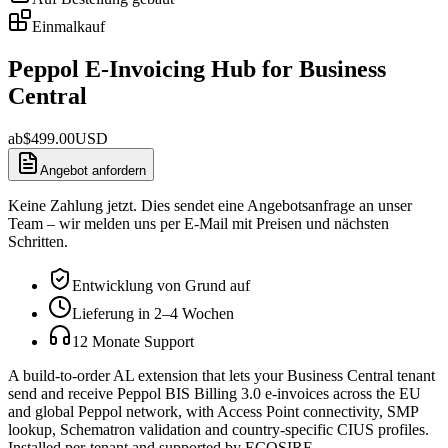
Einmalkauf
Peppol E-Invoicing Hub for Business
Central
ab
$
499.00
USD
Angebot anfordern
Keine Zahlung jetzt. Dies sendet eine Angebotsanfrage an unser
Team – wir melden uns per E-Mail mit Preisen und nächsten
Schritten.
Entwicklung von Grund auf
Lieferung in 2–4 Wochen
12 Monate Support
A build-to-order AL extension that lets your Business Central tenant
send and receive Peppol BIS Billing 3.0 e-invoices across the EU
and global Peppol network, with Access Point connectivity, SMP
lookup, Schematron validation and country-specific CIUS profiles.
Installed per-tenant and supported by ECOSIRE.