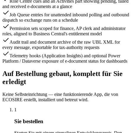
Role Centre cues and an Activities part showing pending, failed
and received e-documents at a glance
Job Queue entries for unattended inbound polling and outbound
dispatch so exchange runs on a schedule
Permission sets scoped for finance, AP clerk and administrator
roles, aligned to Business Central's entitlement model
Audit trail and document archive of the raw UBL XML for
every message, exportable for tax-authority requests
Telemetry hooks (Application Insights) and optional Power
Platform / Dataverse exposure of e-document status for dashboards
Auf Bestellung gebaut, komplett für Sie
erledigt
Keine Selbsteinrichtung — eine funktionierende App, die von
ECOSIRE erstellt, installiert und betreut wird.
1
Sie bestellen
Starten Sie mit einem einmaligen Entwicklungspreis. Den