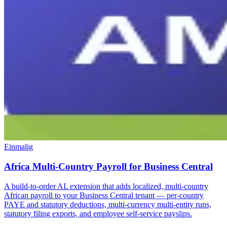
Einmalig
Africa Multi-Country Payroll for Business Central
A build-to-order AL extension that adds localized, multi-country
African payroll to your Business Central tenant — per-country
PAYE and statutory deductions, multi-currency multi-entity runs,
statutory filing exports, and employee self-service payslips.