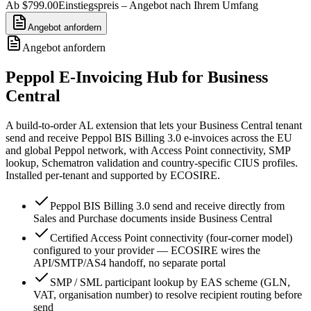
Ab $799.00
Einstiegspreis – Angebot nach Ihrem Umfang
Angebot anfordern
Angebot anfordern
Peppol E-Invoicing Hub for Business
Central
A build-to-order AL extension that lets your Business Central tenant
send and receive Peppol BIS Billing 3.0 e-invoices across the EU
and global Peppol network, with Access Point connectivity, SMP
lookup, Schematron validation and country-specific CIUS profiles.
Installed per-tenant and supported by ECOSIRE.
Peppol BIS Billing 3.0 send and receive directly from
Sales and Purchase documents inside Business Central
Certified Access Point connectivity (four-corner model)
configured to your provider — ECOSIRE wires the
API/SMTP/AS4 handoff, no separate portal
SMP / SML participant lookup by EAS scheme (GLN,
VAT, organisation number) to resolve recipient routing before
send