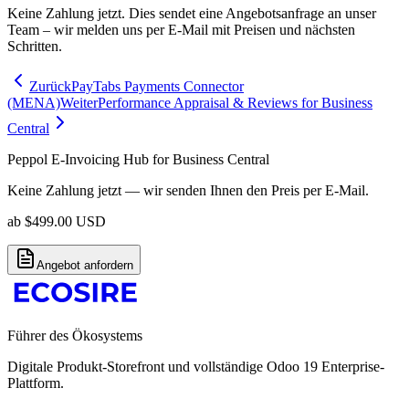
Keine Zahlung jetzt. Dies sendet eine Angebotsanfrage an unser
Team – wir melden uns per E-Mail mit Preisen und nächsten
Schritten.
Zurück
PayTabs Payments Connector
(MENA)
Weiter
Performance Appraisal & Reviews for Business
Central
Peppol E-Invoicing Hub for Business Central
Keine Zahlung jetzt — wir senden Ihnen den Preis per E-Mail.
ab
$
499.00
USD
Angebot anfordern
Führer des Ökosystems
Digitale Produkt-Storefront und vollständige Odoo 19 Enterprise-
Plattform.