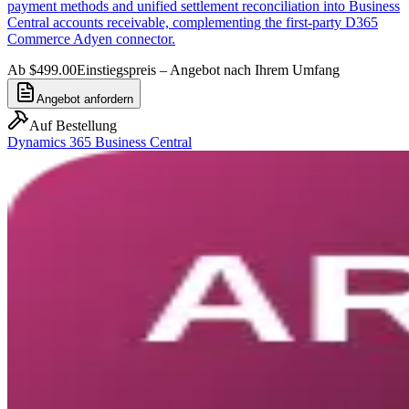
payment methods and unified settlement reconciliation into Business
Central accounts receivable, complementing the first-party D365
Commerce Adyen connector.
Ab $499.00
Einstiegspreis – Angebot nach Ihrem Umfang
Angebot anfordern
Auf Bestellung
Dynamics 365 Business Central