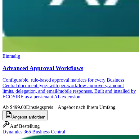
Einmalig
Advanced Approval Workflows
Configurable, rule-based approval matrices for every Business
Central document type, with per-workflow approvers, amount
limits, delegation, and email/mobile responses. Built and installed by
ECOSIRE as a per-tenant AL extension.
Ab $499.00
Einstiegspreis – Angebot nach Ihrem Umfang
Angebot anfordern
Auf Bestellung
Dynamics 365 Business Central