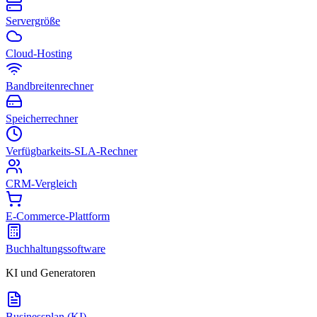
Servergröße
Cloud-Hosting
Bandbreitenrechner
Speicherrechner
Verfügbarkeits-SLA-Rechner
CRM-Vergleich
E-Commerce-Plattform
Buchhaltungssoftware
KI und Generatoren
Businessplan (KI)