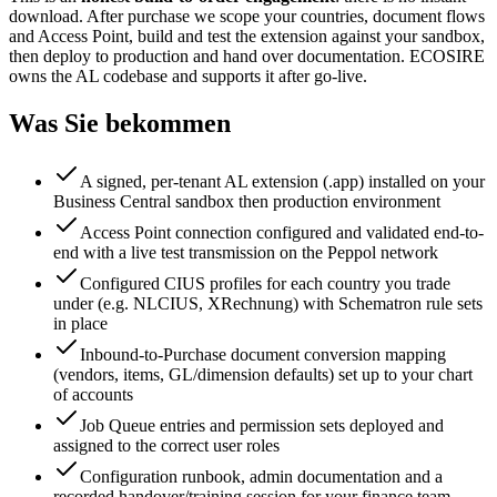
download. After purchase we scope your countries, document flows
and Access Point, build and test the extension against your sandbox,
then deploy to production and hand over documentation. ECOSIRE
owns the AL codebase and supports it after go-live.
Was Sie bekommen
A signed, per-tenant AL extension (.app) installed on your
Business Central sandbox then production environment
Access Point connection configured and validated end-to-
end with a live test transmission on the Peppol network
Configured CIUS profiles for each country you trade
under (e.g. NLCIUS, XRechnung) with Schematron rule sets
in place
Inbound-to-Purchase document conversion mapping
(vendors, items, GL/dimension defaults) set up to your chart
of accounts
Job Queue entries and permission sets deployed and
assigned to the correct user roles
Configuration runbook, admin documentation and a
recorded handover/training session for your finance team