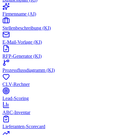
Firmenname (AI)
Stellenbeschreibung (KI)
E-Mail-Vorlage (KI)
RFP-Generator (KI)
Prozessflussdiagramm (KI)
CLV-Rechner
Lead-Scoring
ABC-Inventar
Lieferanten-Scorecard