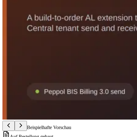
Beispielhafte Vorschau
Auf Bestellung gebaut