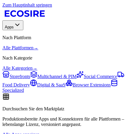
Zum Hauptinhalt springen
Apps
Nach Plattform
Alle Plattformen
→
Nach Kategorie
Alle Kategorien
→
Storefronts
Multichannel & PIM
Social Commerce
Food Delivery
Digital & SaaS
Browser Extensions
Specialized
Durchsuchen Sie den Marktplatz
Produktionsbereite Apps und Konnektoren für alle Plattformen –
lebenslange Lizenz, versioniert angepasst.