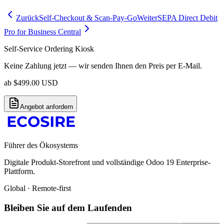
Zurück
Self-Checkout & Scan-Pay-Go
Weiter
SEPA Direct Debit
Pro for Business Central
Self-Service Ordering Kiosk
Keine Zahlung jetzt — wir senden Ihnen den Preis per E-Mail.
ab
$
499.00
USD
Angebot anfordern
Führer des Ökosystems
Digitale Produkt-Storefront und vollständige Odoo 19 Enterprise-
Plattform.
Global · Remote-first
Bleiben Sie auf dem Laufenden