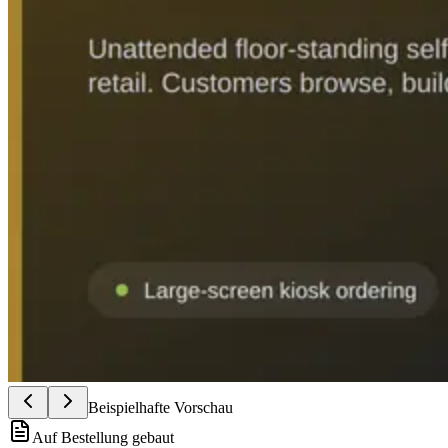
Beispielhafte Vorschau
Auf Bestellung gebaut