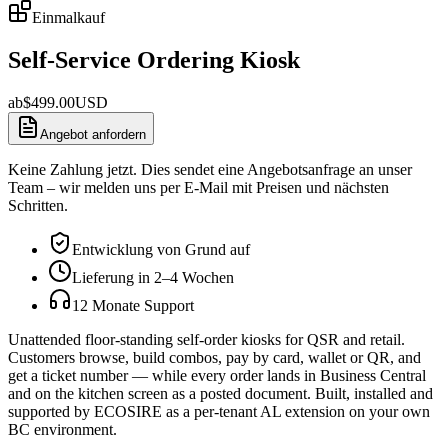
Einmalkauf
Self-Service Ordering Kiosk
ab
$
499.00
USD
Angebot anfordern
Keine Zahlung jetzt. Dies sendet eine Angebotsanfrage an unser
Team – wir melden uns per E-Mail mit Preisen und nächsten
Schritten.
Entwicklung von Grund auf
Lieferung in 2–4 Wochen
12 Monate Support
Unattended floor-standing self-order kiosks for QSR and retail.
Customers browse, build combos, pay by card, wallet or QR, and
get a ticket number — while every order lands in Business Central
and on the kitchen screen as a posted document. Built, installed and
supported by ECOSIRE as a per-tenant AL extension on your own
BC environment.