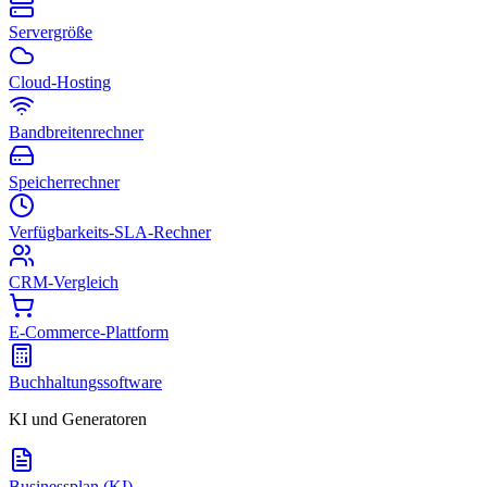
Servergröße
Cloud-Hosting
Bandbreitenrechner
Speicherrechner
Verfügbarkeits-SLA-Rechner
CRM-Vergleich
E-Commerce-Plattform
Buchhaltungssoftware
KI und Generatoren
Businessplan (KI)