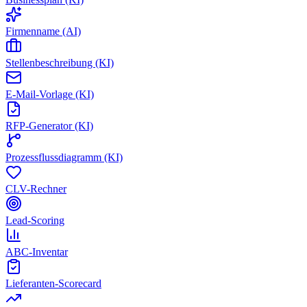
Firmenname (AI)
Stellenbeschreibung (KI)
E-Mail-Vorlage (KI)
RFP-Generator (KI)
Prozessflussdiagramm (KI)
CLV-Rechner
Lead-Scoring
ABC-Inventar
Lieferanten-Scorecard