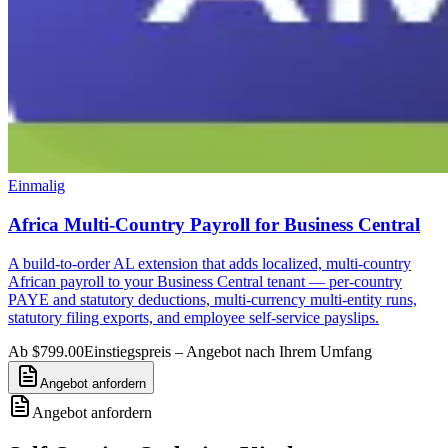
Einmalig
Africa Multi-Country Payroll for Business Central
A build-to-order AL extension that adds localized, multi-country
African payroll to your Business Central tenant — per-country
PAYE and statutory deductions, multi-currency multi-entity runs,
statutory filing exports, and employee self-service payslips.
Ab $799.00
Einstiegspreis – Angebot nach Ihrem Umfang
Angebot anfordern
Angebot anfordern