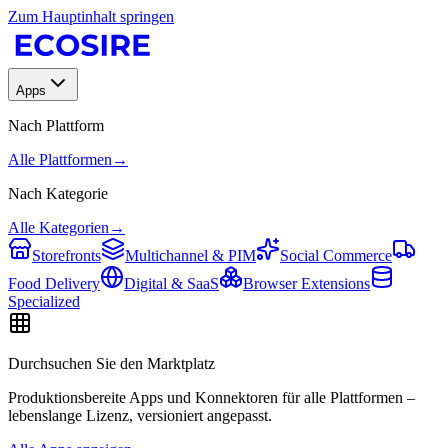
Zum Hauptinhalt springen
Apps
Nach Plattform
Alle Plattformen
→
Nach Kategorie
Alle Kategorien
→
Storefronts
Multichannel & PIM
Social Commerce
Food Delivery
Digital & SaaS
Browser Extensions
Specialized
Durchsuchen Sie den Marktplatz
Produktionsbereite Apps und Konnektoren für alle Plattformen –
lebenslange Lizenz, versioniert angepasst.