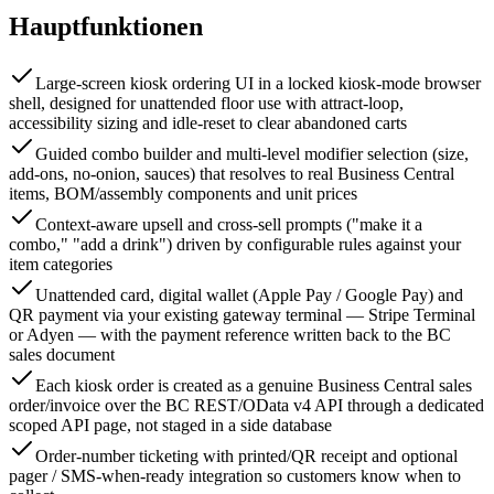
Hauptfunktionen
Large-screen kiosk ordering UI in a locked kiosk-mode browser
shell, designed for unattended floor use with attract-loop,
accessibility sizing and idle-reset to clear abandoned carts
Guided combo builder and multi-level modifier selection (size,
add-ons, no-onion, sauces) that resolves to real Business Central
items, BOM/assembly components and unit prices
Context-aware upsell and cross-sell prompts ("make it a
combo," "add a drink") driven by configurable rules against your
item categories
Unattended card, digital wallet (Apple Pay / Google Pay) and
QR payment via your existing gateway terminal — Stripe Terminal
or Adyen — with the payment reference written back to the BC
sales document
Each kiosk order is created as a genuine Business Central sales
order/invoice over the BC REST/OData v4 API through a dedicated
scoped API page, not staged in a side database
Order-number ticketing with printed/QR receipt and optional
pager / SMS-when-ready integration so customers know when to