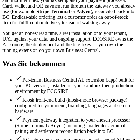
and modifier rules, your tax setup and your payment processor.
Card, wallet and QR payment run through the gateway you already
use (for example
Stripe Terminal
or
Adyen
), reconciled back into
BC. Endless-aisle ordering lets a customer order an out-of-stock
item for fulfilment or delivery instead of walking away.
You get an honest lead time, a real installation onto your tenant,
UAT against your data, and ongoing support. ECOSIRE owns the
AL source, the deployment and the bug fixes — you own the
running extension on your own Business Central.
Was Sie bekommen
Per-tenant Business Central AL extension (.app) built for
your BC version, installed on your sandbox then production
environment by ECOSIRE
Kiosk front-end build (kiosk-mode browser package)
configured for your menu, branding, languages and screen
hardware
Payment gateway integration to your chosen processor
(Stripe Terminal / Adyen) including unattended-terminal
pairing and settlement reconciliation back into BC
BC setup pages, custom permission set, scoped API page