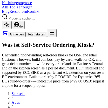
Nachfrageprognose
Alle Tools anzeigen
→
Blog
Ressourcen
Kontakt
de
Anmelden
Jetzt starten
Was ist Self-Service Ordering Kiosk?
Unattended floor-standing self-order kiosks for QSR and retail.
Customers browse, build combos, pay by card, wallet or QR, and
get a ticket number — while every order lands in Business Central
and on the kitchen screen as a posted document. Built, installed and
supported by ECOSIRE as a per-tenant AL extension on your own
BC environment. Built to order by ECOSIRE for Dynamics 365
BC (build-to-order) — indicative price from $499.00 USD; request
a quote for a scoped proposal.
Startseite
/
Apps
/