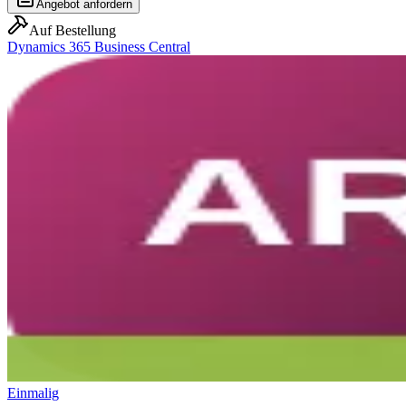
Angebot anfordern
Auf Bestellung
Dynamics 365 Business Central
Einmalig