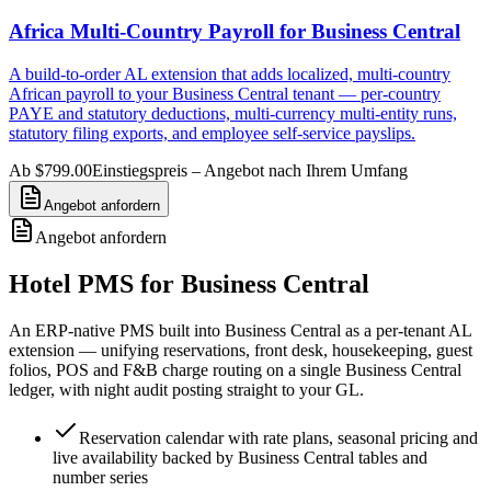
Africa Multi-Country Payroll for Business Central
A build-to-order AL extension that adds localized, multi-country
African payroll to your Business Central tenant — per-country
PAYE and statutory deductions, multi-currency multi-entity runs,
statutory filing exports, and employee self-service payslips.
Ab $799.00
Einstiegspreis – Angebot nach Ihrem Umfang
Angebot anfordern
Angebot anfordern
Hotel PMS for Business Central
An ERP-native PMS built into Business Central as a per-tenant AL
extension — unifying reservations, front desk, housekeeping, guest
folios, POS and F&B charge routing on a single Business Central
ledger, with night audit posting straight to your GL.
Reservation calendar with rate plans, seasonal pricing and
live availability backed by Business Central tables and
number series