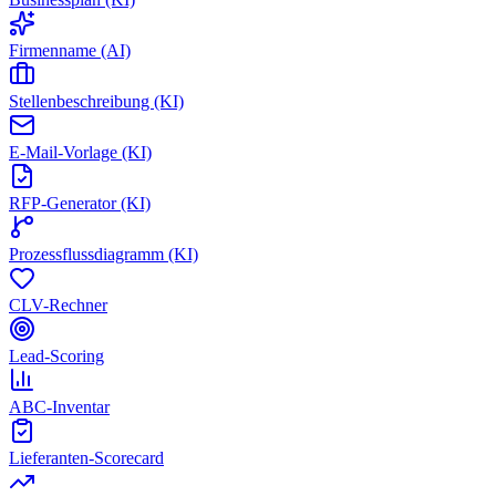
Firmenname (AI)
Stellenbeschreibung (KI)
E-Mail-Vorlage (KI)
RFP-Generator (KI)
Prozessflussdiagramm (KI)
CLV-Rechner
Lead-Scoring
ABC-Inventar
Lieferanten-Scorecard