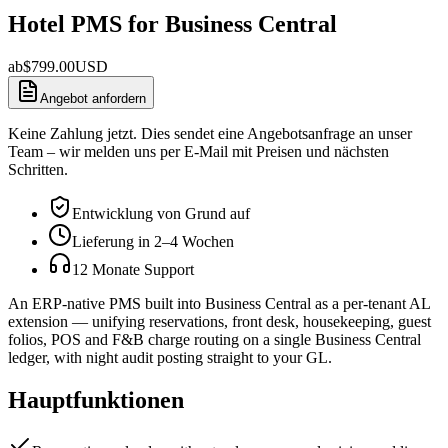
Hotel PMS for Business Central
ab
$
799.00
USD
Angebot anfordern
Keine Zahlung jetzt. Dies sendet eine Angebotsanfrage an unser
Team – wir melden uns per E-Mail mit Preisen und nächsten
Schritten.
Entwicklung von Grund auf
Lieferung in 2–4 Wochen
12 Monate Support
An ERP-native PMS built into Business Central as a per-tenant AL
extension — unifying reservations, front desk, housekeeping, guest
folios, POS and F&B charge routing on a single Business Central
ledger, with night audit posting straight to your GL.
Hauptfunktionen