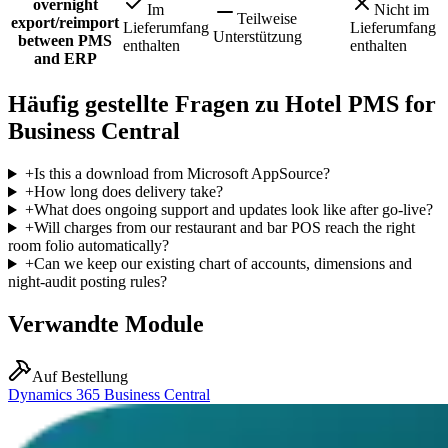
overnight
Im
Nicht im
Teilweise
export/reimport
Lieferumfang
Lieferumfang
Unterstützung
between PMS
enthalten
enthalten
and ERP
Häufig gestellte Fragen zu Hotel PMS for
Business Central
+
Is this a download from Microsoft AppSource?
+
How long does delivery take?
+
What does ongoing support and updates look like after go-live?
+
Will charges from our restaurant and bar POS reach the right
room folio automatically?
+
Can we keep our existing chart of accounts, dimensions and
night-audit posting rules?
Verwandte Module
Auf Bestellung
Dynamics 365 Business Central