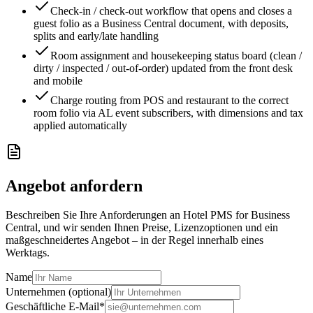
Check-in / check-out workflow that opens and closes a
guest folio as a Business Central document, with deposits,
splits and early/late handling
Room assignment and housekeeping status board (clean /
dirty / inspected / out-of-order) updated from the front desk
and mobile
Charge routing from POS and restaurant to the correct
room folio via AL event subscribers, with dimensions and tax
applied automatically
Angebot anfordern
Beschreiben Sie Ihre Anforderungen an Hotel PMS for Business
Central, und wir senden Ihnen Preise, Lizenzoptionen und ein
maßgeschneidertes Angebot – in der Regel innerhalb eines
Werktags.
Name
Unternehmen (optional)
Geschäftliche E-Mail
*