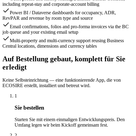
including repeat-stay and corporate-account billing
Power BI / Dataverse dashboards for occupancy, ADR,
RevPAR and revenue by room type and source
Email confirmations, folios and pro-forma invoices via the BC
job queue and your existing email setup
Multi-property and multi-currency support reusing Business
Central locations, dimensions and currency tables
Auf Bestellung gebaut, komplett für Sie
erledigt
Keine Selbsteinrichtung — eine funktionierende App, die von
ECOSIRE erstellt, installiert und betreut wird.
1
Sie bestellen
Starten Sie mit einem einmaligen Entwicklungspreis. Den
Umfang legen wir beim Kickoff gemeinsam fest.
2