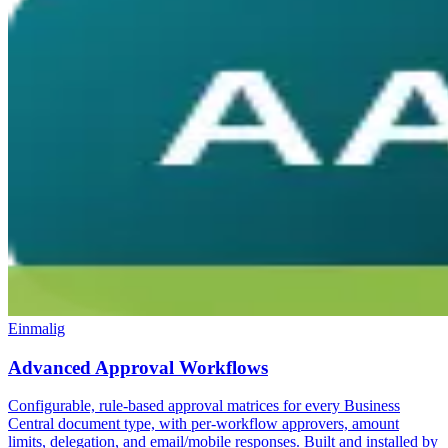
Einmalig
Advanced Approval Workflows
Configurable, rule-based approval matrices for every Business
Central document type, with per-workflow approvers, amount
limits, delegation, and email/mobile responses. Built and installed by