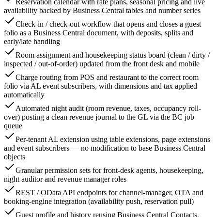
Reservation calendar with rate plans, seasonal pricing and live
availability backed by Business Central tables and number series
Check-in / check-out workflow that opens and closes a guest
folio as a Business Central document, with deposits, splits and
early/late handling
Room assignment and housekeeping status board (clean / dirty /
inspected / out-of-order) updated from the front desk and mobile
Charge routing from POS and restaurant to the correct room
folio via AL event subscribers, with dimensions and tax applied
automatically
Automated night audit (room revenue, taxes, occupancy roll-
over) posting a clean revenue journal to the GL via the BC job
queue
Per-tenant AL extension using table extensions, page extensions
and event subscribers — no modification to base Business Central
objects
Granular permission sets for front-desk agents, housekeeping,
night auditor and revenue manager roles
REST / OData API endpoints for channel-manager, OTA and
booking-engine integration (availability push, reservation pull)
Guest profile and history reusing Business Central Contacts,