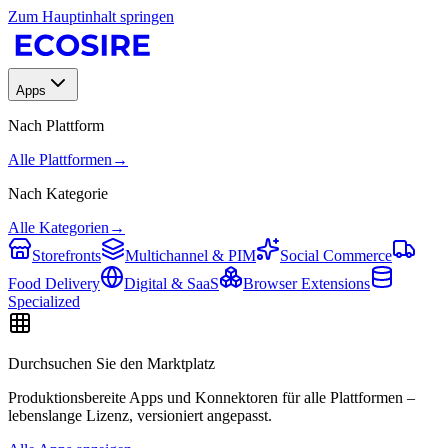
Zum Hauptinhalt springen
Apps
Nach Plattform
Alle Plattformen
→
Nach Kategorie
Alle Kategorien
→
Storefronts
Multichannel & PIM
Social Commerce
Food Delivery
Digital & SaaS
Browser Extensions
Specialized
Durchsuchen Sie den Marktplatz
Produktionsbereite Apps und Konnektoren für alle Plattformen –
lebenslange Lizenz, versioniert angepasst.