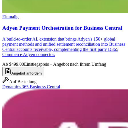
Einmalig
Adyen Payment Orchestration for Business Central
A build-to-order AL extension that brings Adyen's 150+ global
payment methods and unified settlement reconciliation into Business
Central accounts receivable, complementing the first-party D365
Commerce Adyen connector.
Ab $499.00
Einstiegspreis – Angebot nach Ihrem Umfang
Angebot anfordern
Auf Bestellung
Dynamics 365 Business Central