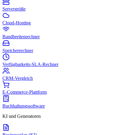
Servergröße
Cloud-Hosting
Bandbreitenrechner
Speicherrechner
Verfügbarkeits-SLA-Rechner
CRM-Vergleich
E-Commerce-Plattform
Buchhaltungssoftware
KI und Generatoren
Businessplan (KI)