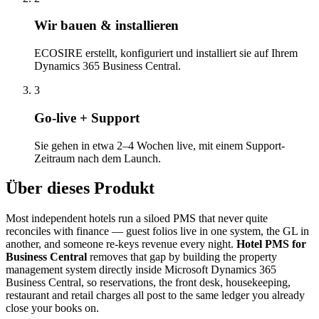
Wir bauen & installieren
ECOSIRE erstellt, konfiguriert und installiert sie auf Ihrem
Dynamics 365 Business Central.
3
Go-live + Support
Sie gehen in etwa 2–4 Wochen live, mit einem Support-
Zeitraum nach dem Launch.
Über dieses Produkt
Most independent hotels run a siloed PMS that never quite
reconciles with finance — guest folios live in one system, the GL in
another, and someone re-keys revenue every night.
Hotel PMS for
Business Central
removes that gap by building the property
management system directly inside Microsoft Dynamics 365
Business Central, so reservations, the front desk, housekeeping,
restaurant and retail charges all post to the same ledger you already
close your books on.