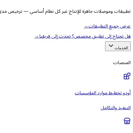
تطبيقات وموصلات جاهزة للإنتاج عبر كل نظام أساسي — ترخيص مدى ا
عرض جميع التطبيقات
→
هل تحتاج إلى تطبيق مخصص؟ تحدث إلى فريقنا
→
الخدمات
المنصات
أودو تخطيط موارد المؤسسات
التنفيذ والتكامل