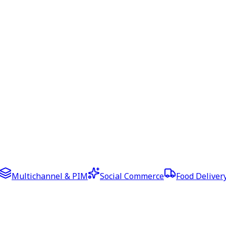
Multichannel & PIM
Social Commerce
Food Deliver