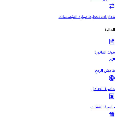
مقارنات تخطيط موارد المؤسسات
المالية
مولد الفاتورة
هامش الربح
حاسبة التعادل
حاسبة النفقات