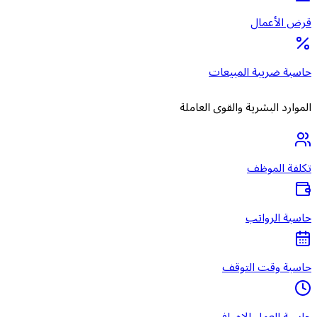
قرض الأعمال
حاسبة ضريبة المبيعات
الموارد البشرية والقوى العاملة
تكلفة الموظف
حاسبة الرواتب
حاسبة وقت التوقف