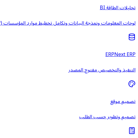
تحليلات الطاقة BI
لوحات المعلومات ونمذجة البيانات وتكامل تخطيط موارد المؤسسات (ERP) وخدمات ذكاء الأعمال المُدارة.
ERPNext ERP
التنفيذ والتخصيص مفتوح المصدر
تصميم موقع
تصميم وتطوير حسب الطلب