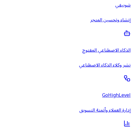
شوبيفي
إنشاء وتحسين المتجر
الذكاء الاصطناعي المفتوح
نشر وكلاء الذكاء الاصطناعي
GoHighLevel
إدارة العملاء وأتمتة التسويق