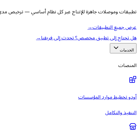
تطبيقات وموصلات جاهزة للإنتاج عبر كل نظام أساسي — ترخيص مدى ا
عرض جميع التطبيقات
→
هل تحتاج إلى تطبيق مخصص؟ تحدث إلى فريقنا
→
الخدمات
المنصات
أودو تخطيط موارد المؤسسات
التنفيذ والتكامل