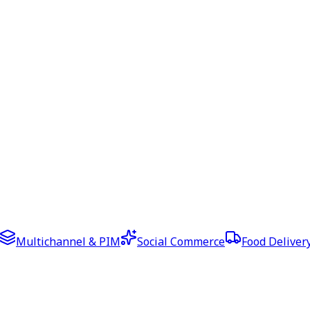
Multichannel & PIM
Social Commerce
Food Deliver