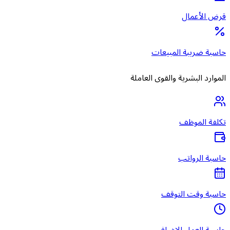
قرض الأعمال
حاسبة ضريبة المبيعات
الموارد البشرية والقوى العاملة
تكلفة الموظف
حاسبة الرواتب
حاسبة وقت التوقف