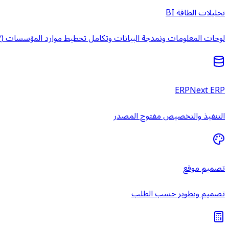
تحليلات الطاقة BI
لوحات المعلومات ونمذجة البيانات وتكامل تخطيط موارد المؤسسات (ERP) وخدمات ذكاء الأعمال المُدارة.
ERPNext ERP
التنفيذ والتخصيص مفتوح المصدر
تصميم موقع
تصميم وتطوير حسب الطلب