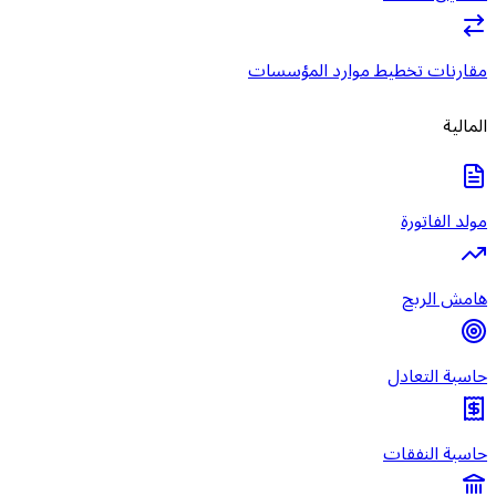
مقارنات تخطيط موارد المؤسسات
المالية
مولد الفاتورة
هامش الربح
حاسبة التعادل
حاسبة النفقات