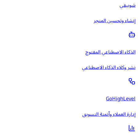
شوبيفي
إنشاء وتحسين المتجر
الذكاء الاصطناعي المفتوح
نشر وكلاء الذكاء الاصطناعي
GoHighLevel
إدارة العملاء وأتمتة التسويق