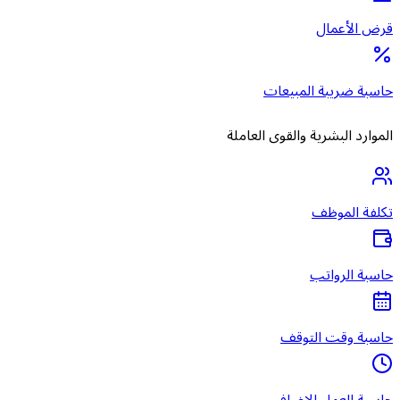
قرض الأعمال
حاسبة ضريبة المبيعات
الموارد البشرية والقوى العاملة
تكلفة الموظف
حاسبة الرواتب
حاسبة وقت التوقف