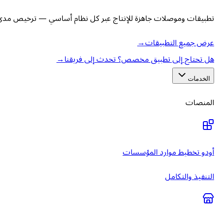
تطبيقات وموصلات جاهزة للإنتاج عبر كل نظام أساسي — ترخيص مدى ا
عرض جميع التطبيقات
→
هل تحتاج إلى تطبيق مخصص؟ تحدث إلى فريقنا
→
الخدمات
المنصات
أودو تخطيط موارد المؤسسات
التنفيذ والتكامل