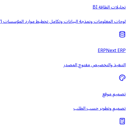
تحليلات الطاقة BI
لوحات المعلومات ونمذجة البيانات وتكامل تخطيط موارد المؤسسات (ERP) وخدمات ذكاء الأعمال المُدارة.
ERPNext ERP
التنفيذ والتخصيص مفتوح المصدر
تصميم موقع
تصميم وتطوير حسب الطلب