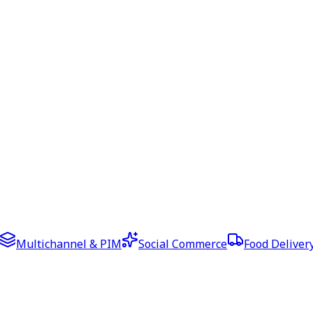
Multichannel & PIM
Social Commerce
Food Deliver