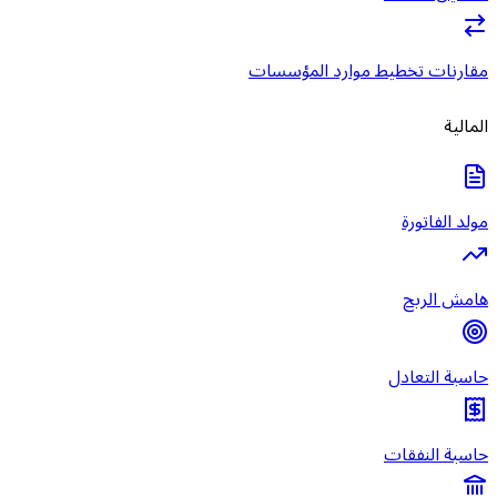
مقارنات تخطيط موارد المؤسسات
المالية
مولد الفاتورة
هامش الربح
حاسبة التعادل
حاسبة النفقات