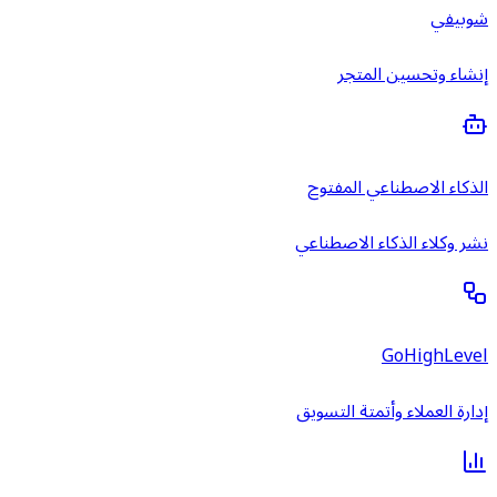
شوبيفي
إنشاء وتحسين المتجر
الذكاء الاصطناعي المفتوح
نشر وكلاء الذكاء الاصطناعي
GoHighLevel
إدارة العملاء وأتمتة التسويق