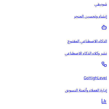
شوبيفي
إنشاء وتحسين المتجر
الذكاء الاصطناعي المفتوح
نشر وكلاء الذكاء الاصطناعي
GoHighLevel
إدارة العملاء وأتمتة التسويق