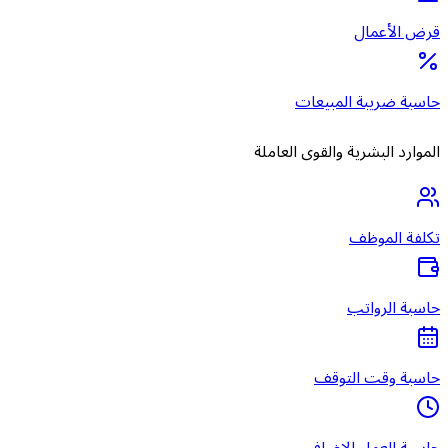
قرض الأعمال
حاسبة ضريبة المبيعات
الموارد البشرية والقوى العاملة
تكلفة الموظف
حاسبة الرواتب
حاسبة وقت التوقف