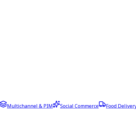
Multichannel & PIM
Social Commerce
Food Deliver