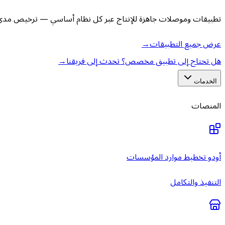
تطبيقات وموصلات جاهزة للإنتاج عبر كل نظام أساسي — ترخيص مدى ا
عرض جميع التطبيقات
→
هل تحتاج إلى تطبيق مخصص؟ تحدث إلى فريقنا
→
الخدمات
المنصات
أودو تخطيط موارد المؤسسات
التنفيذ والتكامل