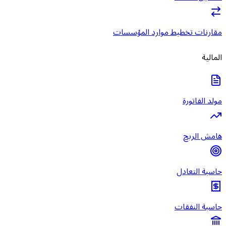
مقارنات تخطيط موارد المؤسسات
المالية
مولد الفاتورة
هامش الربح
حاسبة التعادل
حاسبة النفقات