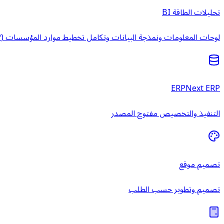
تحليلات الطاقة BI
لوحات المعلومات ونمذجة البيانات وتكامل تخطيط موارد المؤسسات (ERP) وخدمات ذكاء الأعمال المُدارة.
ERPNext ERP
التنفيذ والتخصيص مفتوح المصدر
تصميم موقع
تصميم وتطوير حسب الطلب