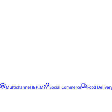
Multichannel & PIM
Social Commerce
Food Deliver