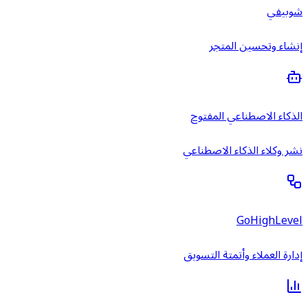
شوبيفي
إنشاء وتحسين المتجر
الذكاء الاصطناعي المفتوح
نشر وكلاء الذكاء الاصطناعي
GoHighLevel
إدارة العملاء وأتمتة التسويق