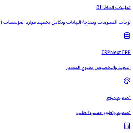
تحليلات الطاقة BI
لوحات المعلومات ونمذجة البيانات وتكامل تخطيط موارد المؤسسات (ERP) وخدمات ذكاء الأعمال المُدارة.
ERPNext ERP
التنفيذ والتخصيص مفتوح المصدر
تصميم موقع
تصميم وتطوير حسب الطلب