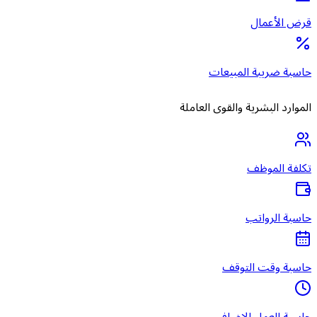
قرض الأعمال
حاسبة ضريبة المبيعات
الموارد البشرية والقوى العاملة
تكلفة الموظف
حاسبة الرواتب
حاسبة وقت التوقف