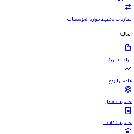
مقارنات تخطيط موارد المؤسسات
المالية
مولد الفاتورة
هامش الربح
حاسبة التعادل
حاسبة النفقات