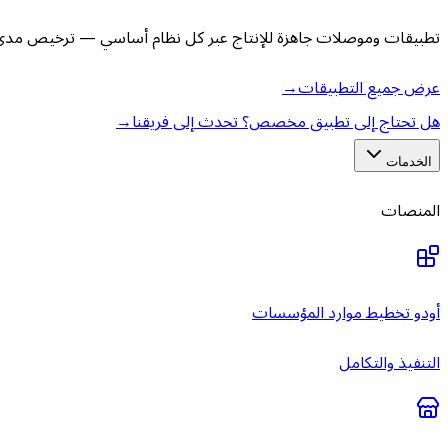
تطبيقات وموصلات جاهزة للإنتاج عبر كل نظام أساسي — ترخيص مدى ا
عرض جميع التطبيقات
→
هل تحتاج إلى تطبيق مخصص؟ تحدث إلى فريقنا
→
الخدمات
المنصات
أودو تخطيط موارد المؤسسات
التنفيذ والتكامل