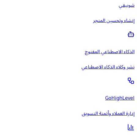
شوبيفي
إنشاء وتحسين المتجر
الذكاء الاصطناعي المفتوح
نشر وكلاء الذكاء الاصطناعي
GoHighLevel
إدارة العملاء وأتمتة التسويق