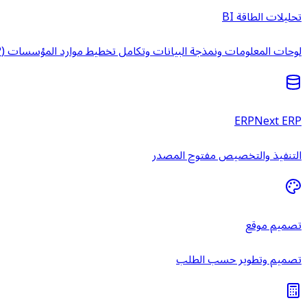
تحليلات الطاقة BI
لوحات المعلومات ونمذجة البيانات وتكامل تخطيط موارد المؤسسات (ERP) وخدمات ذكاء الأعمال المُدارة.
ERPNext ERP
التنفيذ والتخصيص مفتوح المصدر
تصميم موقع
تصميم وتطوير حسب الطلب