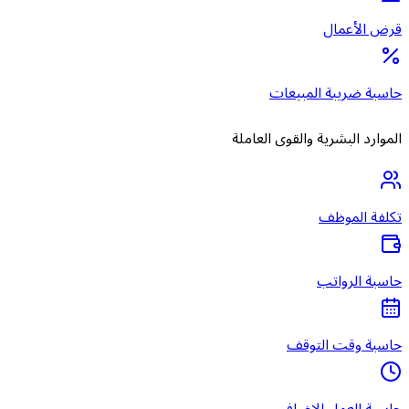
قرض الأعمال
حاسبة ضريبة المبيعات
الموارد البشرية والقوى العاملة
تكلفة الموظف
حاسبة الرواتب
حاسبة وقت التوقف