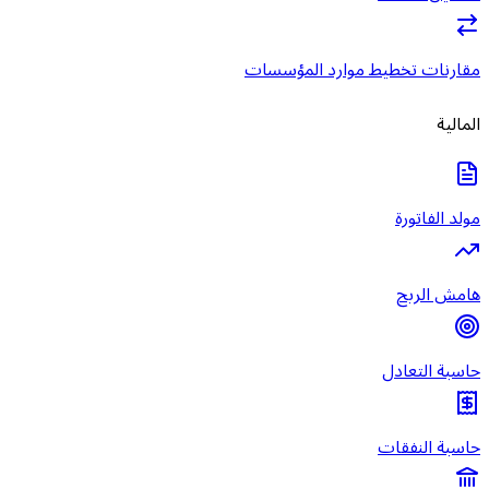
مقارنات تخطيط موارد المؤسسات
المالية
مولد الفاتورة
هامش الربح
حاسبة التعادل
حاسبة النفقات