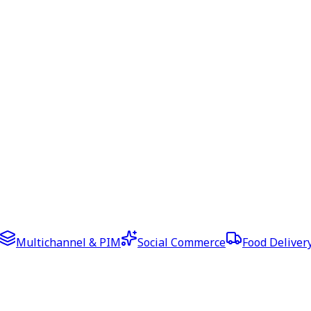
Multichannel & PIM
Social Commerce
Food Deliver