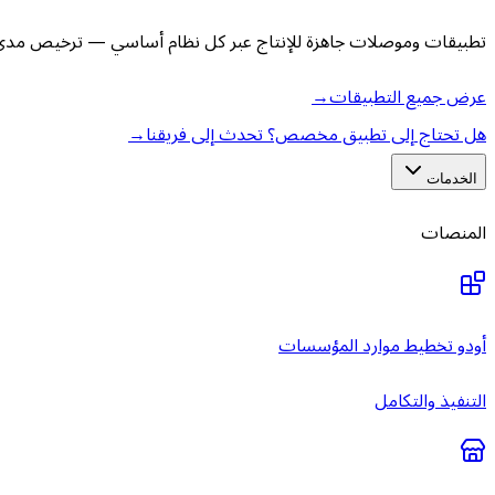
تطبيقات وموصلات جاهزة للإنتاج عبر كل نظام أساسي — ترخيص مدى ا
عرض جميع التطبيقات
→
هل تحتاج إلى تطبيق مخصص؟ تحدث إلى فريقنا
→
الخدمات
المنصات
أودو تخطيط موارد المؤسسات
التنفيذ والتكامل