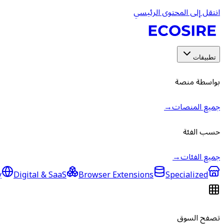
انتقل إلى المحتوى الرئيسي
تطبيقات
بواسطة منصة
جميع المنصات
→
حسب الفئة
جميع الفئات
→
y
Digital & SaaS
Browser Extensions
Specialized
تصفح السوق