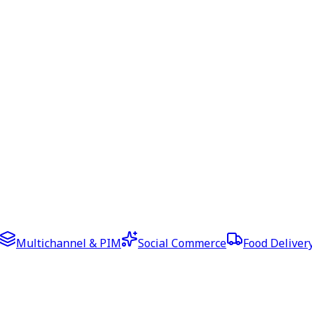
Multichannel & PIM
Social Commerce
Food Deliver