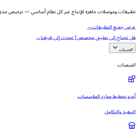
تطبيقات وموصلات جاهزة للإنتاج عبر كل نظام أساسي — ترخيص مدى ا
عرض جميع التطبيقات
→
هل تحتاج إلى تطبيق مخصص؟ تحدث إلى فريقنا
→
الخدمات
المنصات
أودو تخطيط موارد المؤسسات
التنفيذ والتكامل