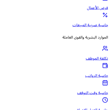
قرض الأعمال
حاسبة ضريبة المبيعات
الموارد البشرية والقوى العاملة
تكلفة الموظف
حاسبة الرواتب
حاسبة وقت التوقف