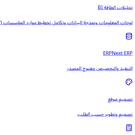
تحليلات الطاقة BI
لوحات المعلومات ونمذجة البيانات وتكامل تخطيط موارد المؤسسات (ERP) وخدمات ذكاء الأعمال المُدارة.
ERPNext ERP
التنفيذ والتخصيص مفتوح المصدر
تصميم موقع
تصميم وتطوير حسب الطلب