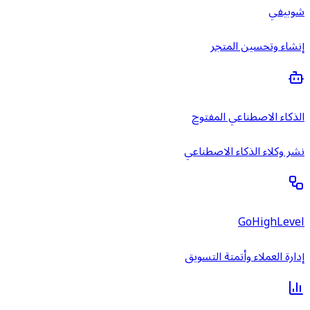
شوبيفي
إنشاء وتحسين المتجر
الذكاء الاصطناعي المفتوح
نشر وكلاء الذكاء الاصطناعي
GoHighLevel
إدارة العملاء وأتمتة التسويق