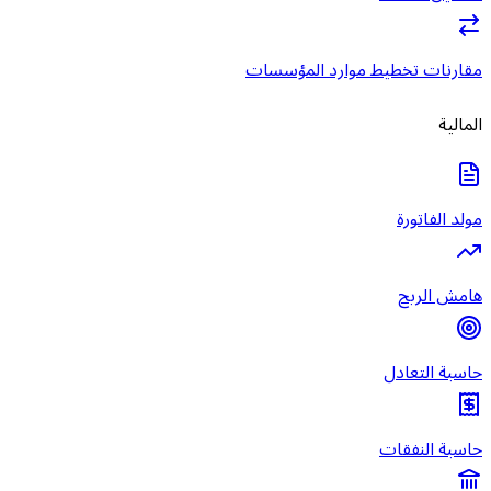
مقارنات تخطيط موارد المؤسسات
المالية
مولد الفاتورة
هامش الربح
حاسبة التعادل
حاسبة النفقات