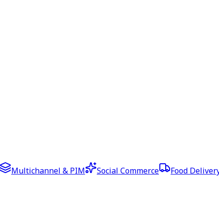
Multichannel & PIM
Social Commerce
Food Deliver