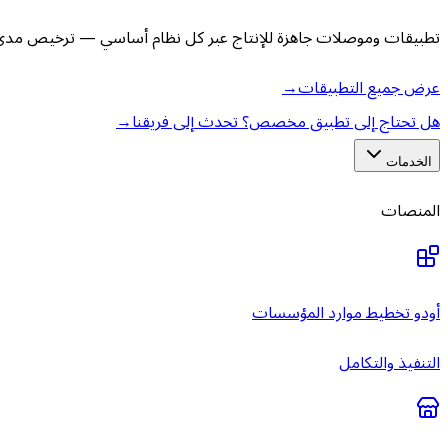
تطبيقات وموصلات جاهزة للإنتاج عبر كل نظام أساسي — ترخيص مدى ا
عرض جميع التطبيقات
→
هل تحتاج إلى تطبيق مخصص؟ تحدث إلى فريقنا
→
الخدمات
المنصات
أودو تخطيط موارد المؤسسات
التنفيذ والتكامل