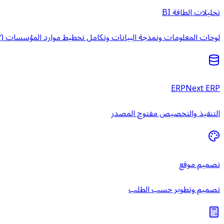
تحليلات الطاقة BI
لوحات المعلومات ونمذجة البيانات وتكامل تخطيط موارد المؤسسات (ERP) وخدمات ذكاء الأعمال المُدارة.
ERPNext ERP
التنفيذ والتخصيص مفتوح المصدر
تصميم موقع
تصميم وتطوير حسب الطلب