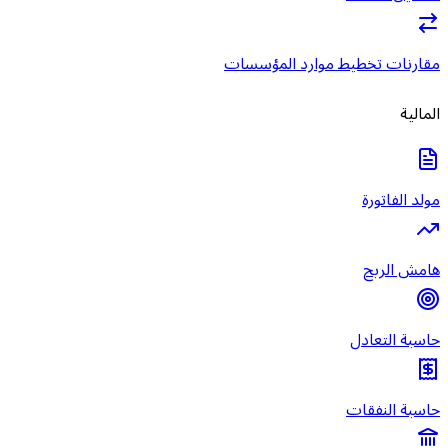
مقارنات تخطيط موارد المؤسسات
المالية
مولد الفاتورة
هامش الربح
حاسبة التعادل
حاسبة النفقات