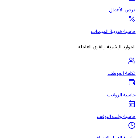
قرض الأعمال
حاسبة ضريبة المبيعات
الموارد البشرية والقوى العاملة
تكلفة الموظف
حاسبة الرواتب
حاسبة وقت التوقف