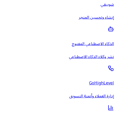
شوبيفي
إنشاء وتحسين المتجر
الذكاء الاصطناعي المفتوح
نشر وكلاء الذكاء الاصطناعي
GoHighLevel
إدارة العملاء وأتمتة التسويق