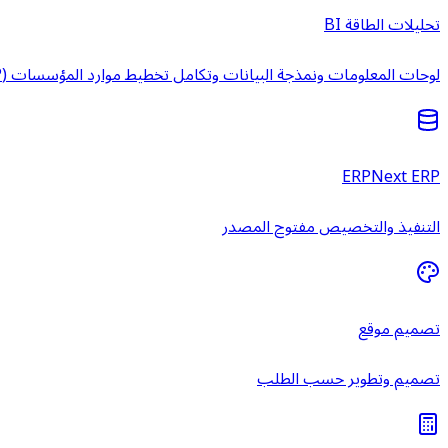
تحليلات الطاقة BI
لوحات المعلومات ونمذجة البيانات وتكامل تخطيط موارد المؤسسات (ERP) وخدمات ذكاء الأعمال المُدارة.
ERPNext ERP
التنفيذ والتخصيص مفتوح المصدر
تصميم موقع
تصميم وتطوير حسب الطلب