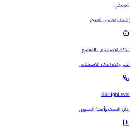
شوبيفي
إنشاء وتحسين المتجر
الذكاء الاصطناعي المفتوح
نشر وكلاء الذكاء الاصطناعي
GoHighLevel
إدارة العملاء وأتمتة التسويق