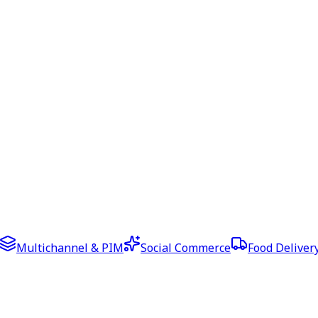
Multichannel & PIM
Social Commerce
Food Deliver