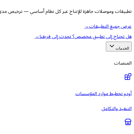
تطبيقات وموصلات جاهزة للإنتاج عبر كل نظام أساسي — ترخيص مدى ا
عرض جميع التطبيقات
→
هل تحتاج إلى تطبيق مخصص؟ تحدث إلى فريقنا
→
الخدمات
المنصات
أودو تخطيط موارد المؤسسات
التنفيذ والتكامل