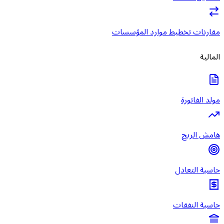
مقارنات تخطيط موارد المؤسسات
المالية
مولد الفاتورة
هامش الربح
حاسبة التعادل
حاسبة النفقات