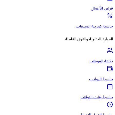
قرض الأعمال
حاسبة ضريبة المبيعات
الموارد البشرية والقوى العاملة
تكلفة الموظف
حاسبة الرواتب
حاسبة وقت التوقف