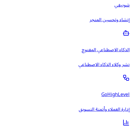
شوبيفي
إنشاء وتحسين المتجر
الذكاء الاصطناعي المفتوح
نشر وكلاء الذكاء الاصطناعي
GoHighLevel
إدارة العملاء وأتمتة التسويق