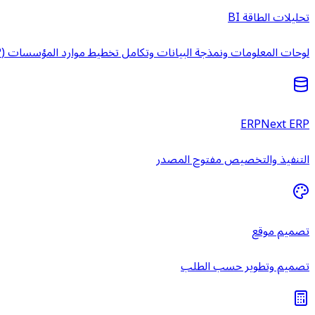
تحليلات الطاقة BI
لوحات المعلومات ونمذجة البيانات وتكامل تخطيط موارد المؤسسات (ERP) وخدمات ذكاء الأعمال المُدارة.
ERPNext ERP
التنفيذ والتخصيص مفتوح المصدر
تصميم موقع
تصميم وتطوير حسب الطلب