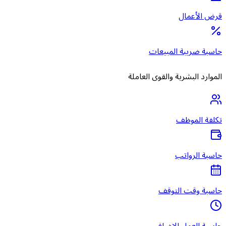
قرض الأعمال
حاسبة ضريبة المبيعات
الموارد البشرية والقوى العاملة
تكلفة الموظف
حاسبة الرواتب
حاسبة وقت التوقف