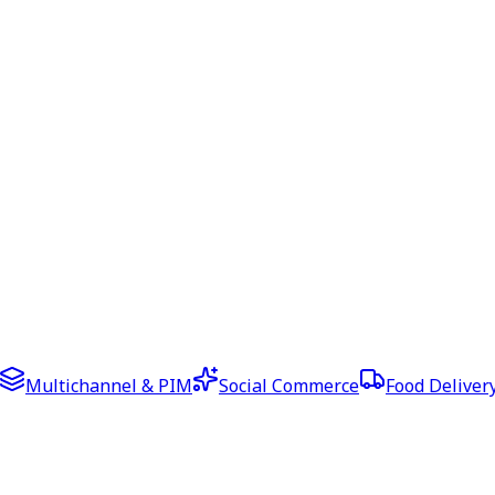
Multichannel & PIM
Social Commerce
Food Deliver