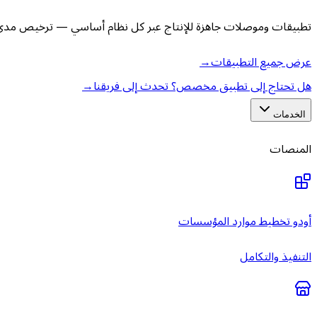
تطبيقات وموصلات جاهزة للإنتاج عبر كل نظام أساسي — ترخيص مدى ا
عرض جميع التطبيقات
→
هل تحتاج إلى تطبيق مخصص؟ تحدث إلى فريقنا
→
الخدمات
المنصات
أودو تخطيط موارد المؤسسات
التنفيذ والتكامل