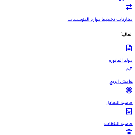
مقارنات تخطيط موارد المؤسسات
المالية
مولد الفاتورة
هامش الربح
حاسبة التعادل
حاسبة النفقات