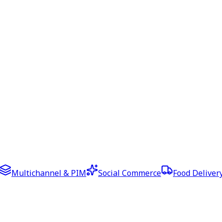
Multichannel & PIM
Social Commerce
Food Deliver