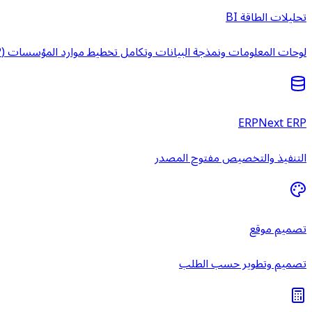
تحليلات الطاقة BI
لوحات المعلومات ونمذجة البيانات وتكامل تخطيط موارد المؤسسات (ERP) وخدمات ذكاء الأعمال المُدارة.
ERPNext ERP
التنفيذ والتخصيص مفتوح المصدر
تصميم موقع
تصميم وتطوير حسب الطلب