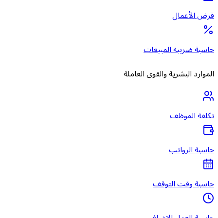
قرض الأعمال
حاسبة ضريبة المبيعات
الموارد البشرية والقوى العاملة
تكلفة الموظف
حاسبة الرواتب
حاسبة وقت التوقف