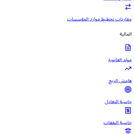
مقارنات تخطيط موارد المؤسسات
المالية
مولد الفاتورة
هامش الربح
حاسبة التعادل
حاسبة النفقات