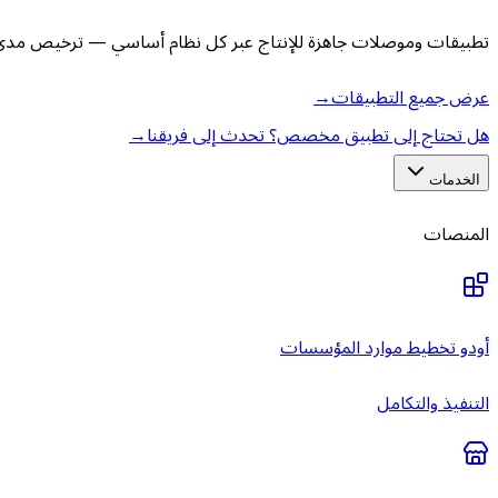
تطبيقات وموصلات جاهزة للإنتاج عبر كل نظام أساسي — ترخيص مدى ا
عرض جميع التطبيقات
→
هل تحتاج إلى تطبيق مخصص؟ تحدث إلى فريقنا
→
الخدمات
المنصات
أودو تخطيط موارد المؤسسات
التنفيذ والتكامل