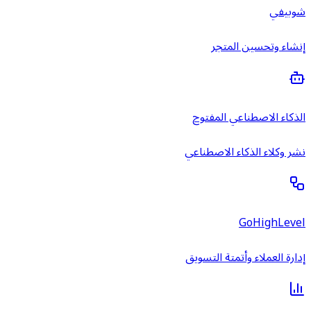
شوبيفي
إنشاء وتحسين المتجر
الذكاء الاصطناعي المفتوح
نشر وكلاء الذكاء الاصطناعي
GoHighLevel
إدارة العملاء وأتمتة التسويق