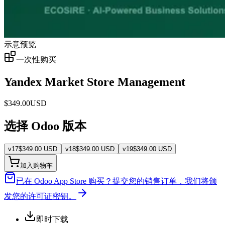
示意预览
一次性购买
Yandex Market Store Management
$
349.00
USD
选择 Odoo 版本
v
17
$
349.00
USD
v
18
$
349.00
USD
v
19
$
349.00
USD
加入购物车
已在 Odoo App Store 购买？
提交您的销售订单，我们将颁
发您的许可证密钥。
即时下载