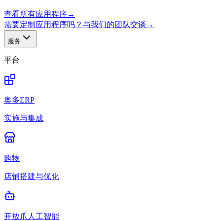
查看所有应用程序
→
需要定制应用程序吗？与我们的团队交谈
→
服务
平台
奥多ERP
实施与集成
购物
店铺搭建与优化
开放爪人工智能