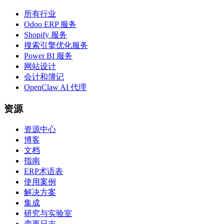
所有行业
Odoo ERP 服务
Shopify 服务
搜索引擎优化服务
Power BI 服务
网站设计
会计和簿记
OpenClaw AI 代理
资源
资源中心
博客
文档
指南
ERP术语表
使用案例
解决方案
集成
研究与实验室
变更日志