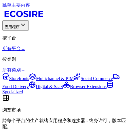
跳至主要内容
应用程序
按平台
所有平台
→
按类别
所有类别
→
Storefronts
Multichannel & PIM
Social Commerce
Food Delivery
Digital & SaaS
Browser Extensions
Specialized
浏览市场
跨每个平台的生产就绪应用程序和连接器 - 终身许可，版本匹
配。