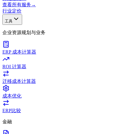
查看所有服务
→
行业
定价
工具
企业资源规划与业务
ERP 成本计算器
ROI 计算器
迁移成本计算器
成本优化
ERP比较
金融