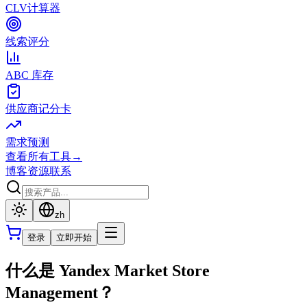
CLV计算器
线索评分
ABC 库存
供应商记分卡
需求预测
查看所有工具
→
博客
资源
联系
zh
登录
立即开始
什么是 Yandex Market Store
Management？