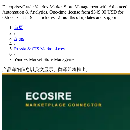
Enterprise-Grade Yandex Market Store Management with Advanced
Automation & Analytics. One-time license from $349.00 USD for
Odoo 17, 18, 19 — includes 12 months of updates and support.
首页
/
Apps
/
Russia & CIS Marketplaces
/
Yandex Market Store Management
产品详细信息以英文显示。翻译即将推出。