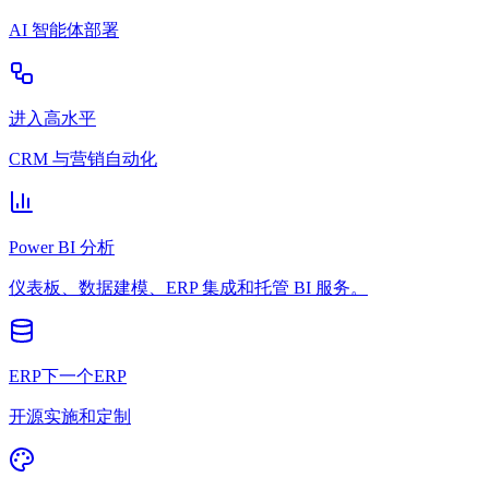
AI 智能体部署
进入高水平
CRM 与营销自动化
Power BI 分析
仪表板、数据建模、ERP 集成和托管 BI 服务。
ERP下一个ERP
开源实施和定制