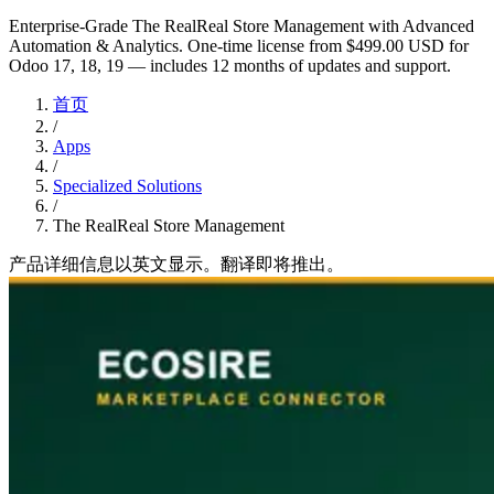
Enterprise-Grade The RealReal Store Management with Advanced
Automation & Analytics. One-time license from $499.00 USD for
Odoo 17, 18, 19 — includes 12 months of updates and support.
首页
/
Apps
/
Specialized Solutions
/
The RealReal Store Management
产品详细信息以英文显示。翻译即将推出。