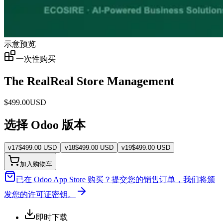
示意预览
一次性购买
The RealReal Store Management
$
499.00
USD
选择 Odoo 版本
v
17
$
499.00
USD
v
18
$
499.00
USD
v
19
$
499.00
USD
加入购物车
已在 Odoo App Store 购买？
提交您的销售订单，我们将颁
发您的许可证密钥。
即时下载