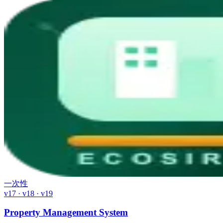
一次性
v17 · v18 · v19
Property Management System