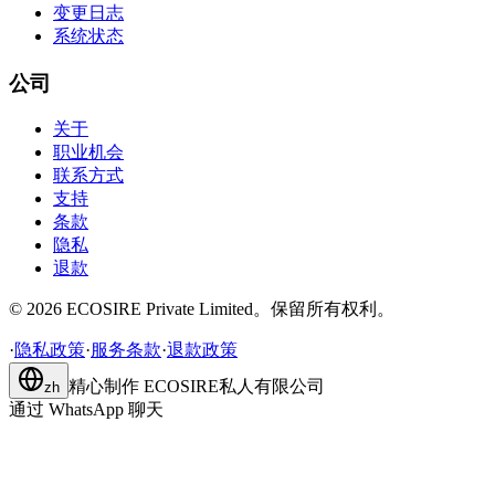
变更日志
系统状态
公司
关于
职业机会
联系方式
支持
条款
隐私
退款
©
2026
ECOSIRE Private Limited。保留所有权利。
·
隐私政策
·
服务条款
·
退款政策
精心制作
ECOSIRE私人有限公司
zh
通过 WhatsApp 聊天