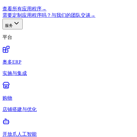
查看所有应用程序
→
需要定制应用程序吗？与我们的团队交谈
→
服务
平台
奥多ERP
实施与集成
购物
店铺搭建与优化
开放爪人工智能