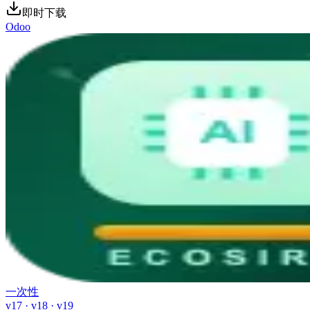
即时下载
Odoo
一次性
v17 · v18 · v19