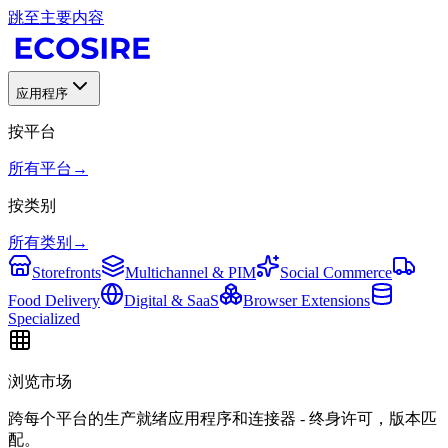
跳至主要内容
应用程序
按平台
所有平台
→
按类别
所有类别
→
Storefronts
Multichannel & PIM
Social Commerce
Food Delivery
Digital & SaaS
Browser Extensions
Specialized
浏览市场
跨每个平台的生产就绪应用程序和连接器 - 终身许可，版本匹
配。