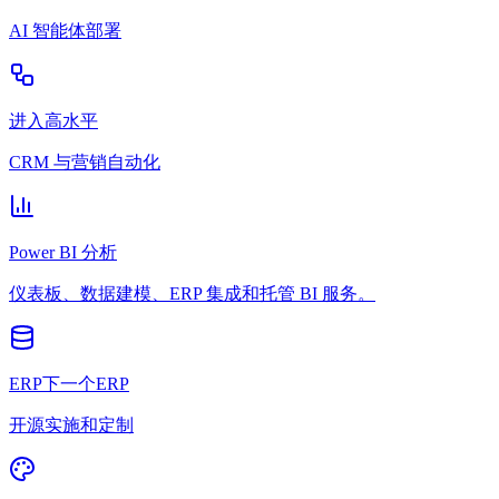
AI 智能体部署
进入高水平
CRM 与营销自动化
Power BI 分析
仪表板、数据建模、ERP 集成和托管 BI 服务。
ERP下一个ERP
开源实施和定制