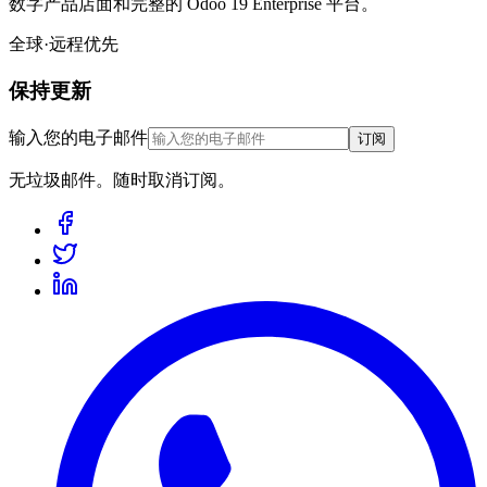
数字产品店面和完整的 Odoo 19 Enterprise 平台。
全球·远程优先
保持更新
输入您的电子邮件
订阅
无垃圾邮件。随时取消订阅。