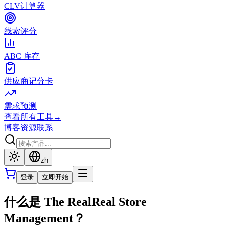
CLV计算器
线索评分
ABC 库存
供应商记分卡
需求预测
查看所有工具
→
博客
资源
联系
zh
登录
立即开始
什么是 The RealReal Store
Management？