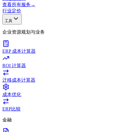
查看所有服务
→
行业
定价
工具
企业资源规划与业务
ERP 成本计算器
ROI 计算器
迁移成本计算器
成本优化
ERP比较
金融