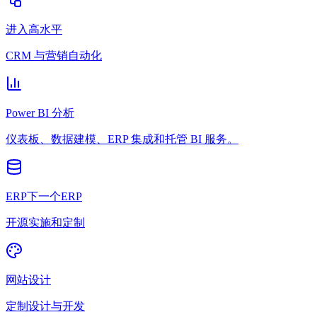
进入高水平
CRM 与营销自动化
Power BI 分析
仪表板、数据建模、ERP 集成和托管 BI 服务。
ERP下一个ERP
开源实施和定制
网站设计
定制设计与开发