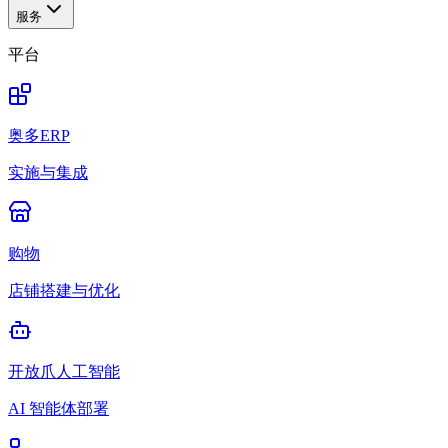
服务
平台
奥多ERP
实施与集成
购物
店铺搭建与优化
开放爪人工智能
AI 智能体部署