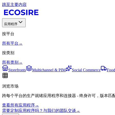
跳至主要内容
应用程序
按平台
所有平台
→
按类别
所有类别
→
Storefronts
Multichannel & PIM
Social Commerce
Food
浏览市场
跨每个平台的生产就绪应用程序和连接器 - 终身许可，版本匹
查看所有应用程序
→
需要定制应用程序吗？与我们的团队交谈
→