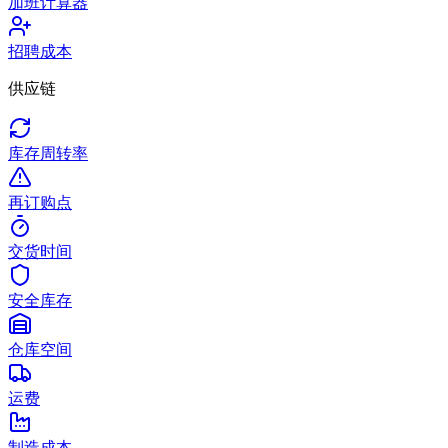
加班计算器
招聘成本
供应链
库存周转率
再订购点
交货时间
安全库存
仓库空间
运费
制造成本