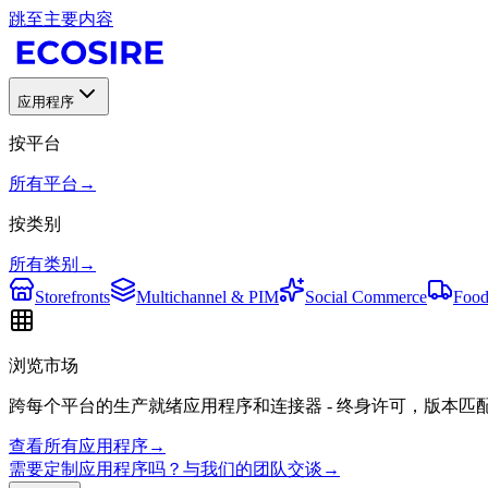
跳至主要内容
应用程序
按平台
所有平台
→
按类别
所有类别
→
Storefronts
Multichannel & PIM
Social Commerce
Food
浏览市场
跨每个平台的生产就绪应用程序和连接器 - 终身许可，版本匹
查看所有应用程序
→
需要定制应用程序吗？与我们的团队交谈
→