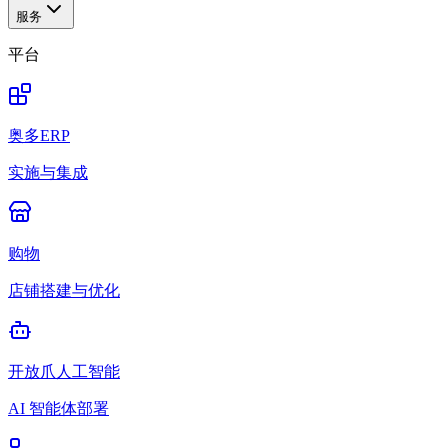
服务
平台
奥多ERP
实施与集成
购物
店铺搭建与优化
开放爪人工智能
AI 智能体部署