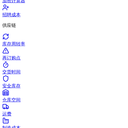
加班计算器
招聘成本
供应链
库存周转率
再订购点
交货时间
安全库存
仓库空间
运费
制造成本