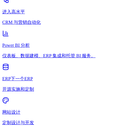
进入高水平
CRM 与营销自动化
Power BI 分析
仪表板、数据建模、ERP 集成和托管 BI 服务。
ERP下一个ERP
开源实施和定制
网站设计
定制设计与开发