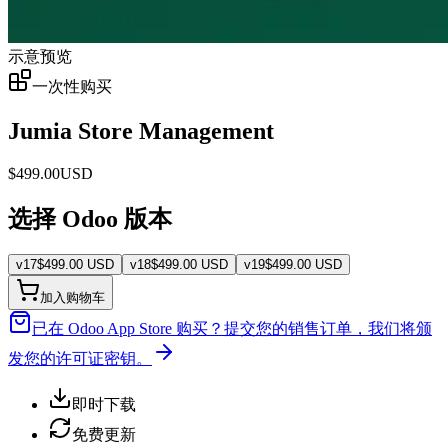
示意预览
一次性购买
Jumia Store Management
$
499.00
USD
选择 Odoo 版本
v
17
$
499.00
USD
v
18
$
499.00
USD
v
19
$
499.00
USD
加入购物车
已在 Odoo App Store 购买？
提交您的销售订单，我们将颁
发您的许可证密钥。
即时下载
免费更新