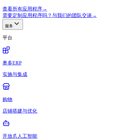
查看所有应用程序
→
需要定制应用程序吗？与我们的团队交谈
→
服务
平台
奥多ERP
实施与集成
购物
店铺搭建与优化
开放爪人工智能