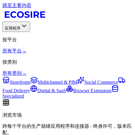
跳至主要内容
应用程序
按平台
所有平台
→
按类别
所有类别
→
Storefronts
Multichannel & PIM
Social Commerce
Food Delivery
Digital & SaaS
Browser Extensions
Specialized
浏览市场
跨每个平台的生产就绪应用程序和连接器 - 终身许可，版本匹
配。