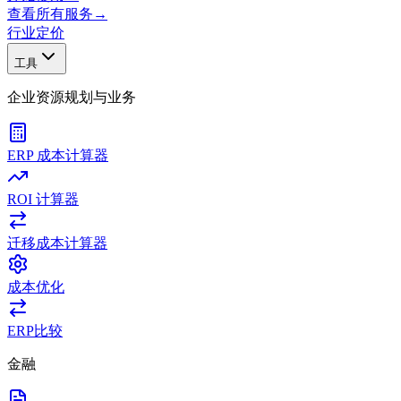
查看所有服务
→
行业
定价
工具
企业资源规划与业务
ERP 成本计算器
ROI 计算器
迁移成本计算器
成本优化
ERP比较
金融