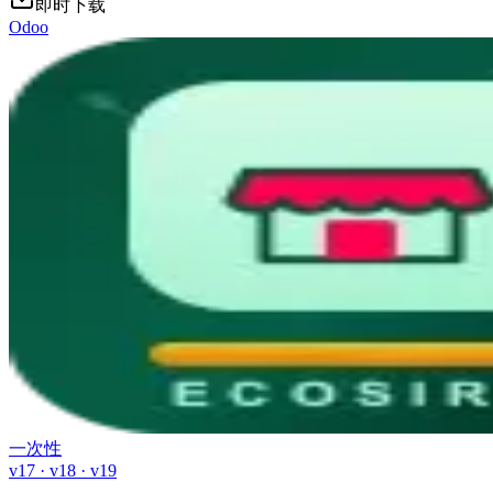
即时下载
Odoo
一次性
v17 · v18 · v19