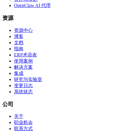
OpenClaw AI 代理
资源
资源中心
博客
文档
指南
ERP术语表
使用案例
解决方案
集成
研究与实验室
变更日志
系统状态
公司
关于
职业机会
联系方式