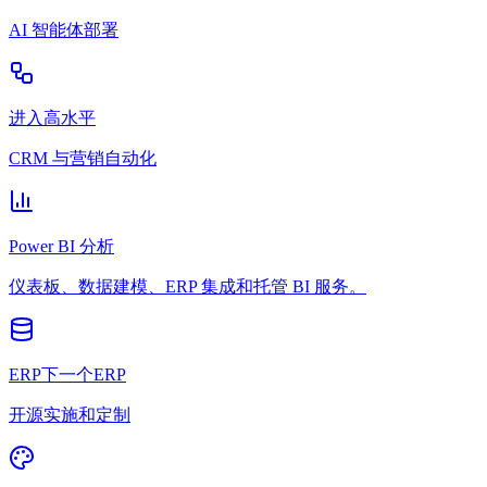
AI 智能体部署
进入高水平
CRM 与营销自动化
Power BI 分析
仪表板、数据建模、ERP 集成和托管 BI 服务。
ERP下一个ERP
开源实施和定制