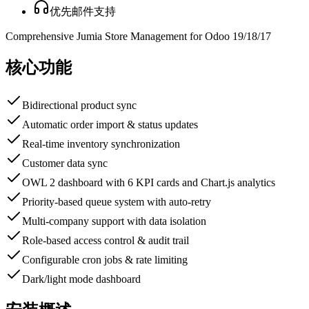
优先邮件支持
Comprehensive Jumia Store Management for Odoo 19/18/17
核心功能
Bidirectional product sync
Automatic order import & status updates
Real-time inventory synchronization
Customer data sync
OWL 2 dashboard with 6 KPI cards and Chart.js analytics
Priority-based queue system with auto-retry
Multi-company support with data isolation
Role-based access control & audit trail
Configurable cron jobs & rate limiting
Dark/light mode dashboard