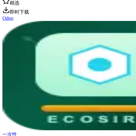
精选
即时下载
Odoo
一次性