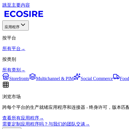
跳至主要内容
应用程序
按平台
所有平台
→
按类别
所有类别
→
Storefronts
Multichannel & PIM
Social Commerce
Food
浏览市场
跨每个平台的生产就绪应用程序和连接器 - 终身许可，版本匹
查看所有应用程序
→
需要定制应用程序吗？与我们的团队交谈
→