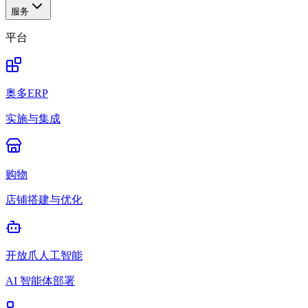
服务
平台
奥多ERP
实施与集成
购物
店铺搭建与优化
开放爪人工智能
AI 智能体部署