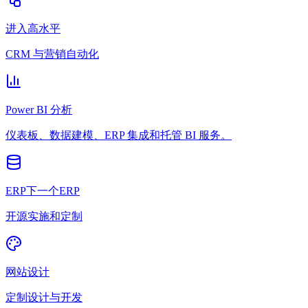
进入高水平
CRM 与营销自动化
Power BI 分析
仪表板、数据建模、ERP 集成和托管 BI 服务。
ERP下一个ERP
开源实施和定制
网站设计
定制设计与开发