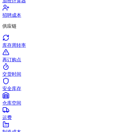
加班计算器
招聘成本
供应链
库存周转率
再订购点
交货时间
安全库存
仓库空间
运费
制造成本