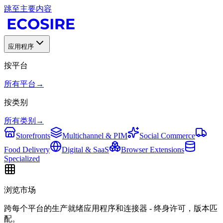
跳至主要内容
应用程序
按平台
所有平台
→
按类别
所有类别
→
Storefronts
Multichannel & PIM
Social Commerce
Food Delivery
Digital & SaaS
Browser Extensions
Specialized
浏览市场
跨每个平台的生产就绪应用程序和连接器 - 终身许可，版本匹
配。