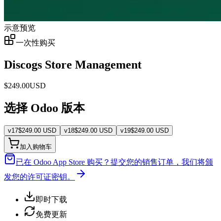
示意预览
一次性购买
Discogs Store Management
$
249.00
USD
选择 Odoo 版本
v
17
$
249.00
USD
v
18
$
249.00
USD
v
19
$
249.00
USD
加入购物车
已在 Odoo App Store 购买？
提交您的销售订单，我们将颁
发您的许可证密钥。
即时下载
免费更新