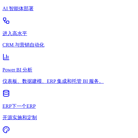
AI 智能体部署
进入高水平
CRM 与营销自动化
Power BI 分析
仪表板、数据建模、ERP 集成和托管 BI 服务。
ERP下一个ERP
开源实施和定制