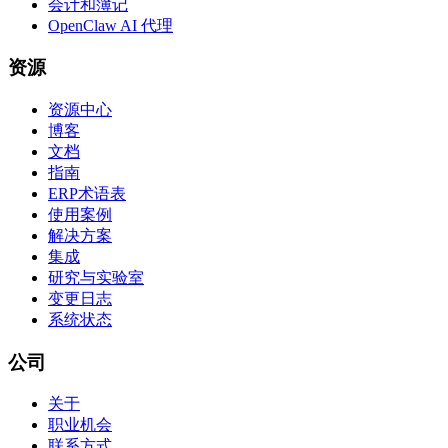
会计和簿记
OpenClaw AI 代理
资源
资源中心
博客
文档
指南
ERP术语表
使用案例
解决方案
集成
研究与实验室
变更日志
系统状态
公司
关于
职业机会
联系方式