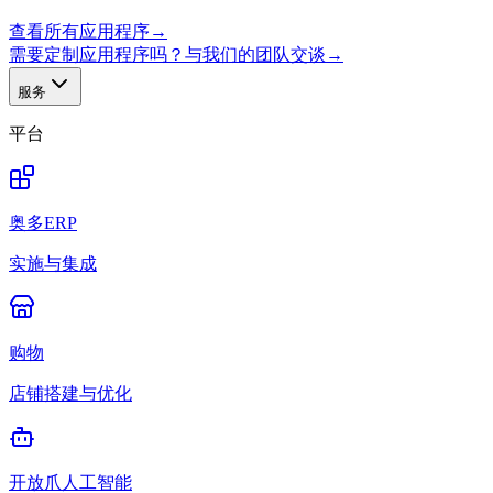
查看所有应用程序
→
需要定制应用程序吗？与我们的团队交谈
→
服务
平台
奥多ERP
实施与集成
购物
店铺搭建与优化
开放爪人工智能