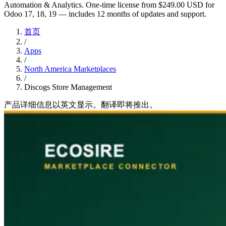
Automation & Analytics. One-time license from $249.00 USD for
Odoo 17, 18, 19 — includes 12 months of updates and support.
首页
/
Apps
/
North America Marketplaces
/
Discogs Store Management
产品详细信息以英文显示。翻译即将推出。