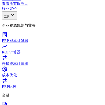
查看所有服务
→
行业
定价
工具
企业资源规划与业务
ERP 成本计算器
ROI 计算器
迁移成本计算器
成本优化
ERP比较
金融