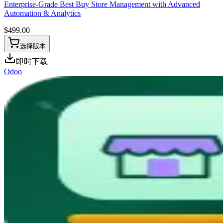
Enterprise-Grade Best Buy Store Management with Advanced
Automation & Analytics
$
499.00
选择版本
即时下载
Odoo