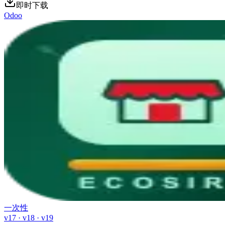
即时下载
Odoo
一次性
v17 · v18 · v19