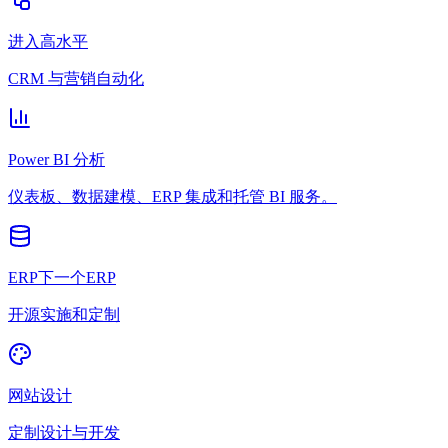
进入高水平
CRM 与营销自动化
Power BI 分析
仪表板、数据建模、ERP 集成和托管 BI 服务。
ERP下一个ERP
开源实施和定制
网站设计
定制设计与开发