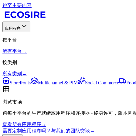
跳至主要内容
应用程序
按平台
所有平台
→
按类别
所有类别
→
Storefronts
Multichannel & PIM
Social Commerce
Food
浏览市场
跨每个平台的生产就绪应用程序和连接器 - 终身许可，版本匹
查看所有应用程序
→
需要定制应用程序吗？与我们的团队交谈
→