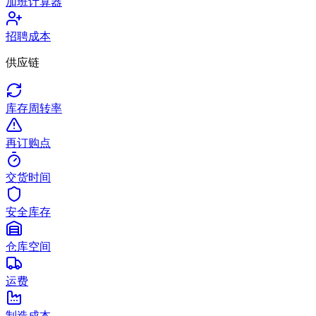
加班计算器
招聘成本
供应链
库存周转率
再订购点
交货时间
安全库存
仓库空间
运费
制造成本