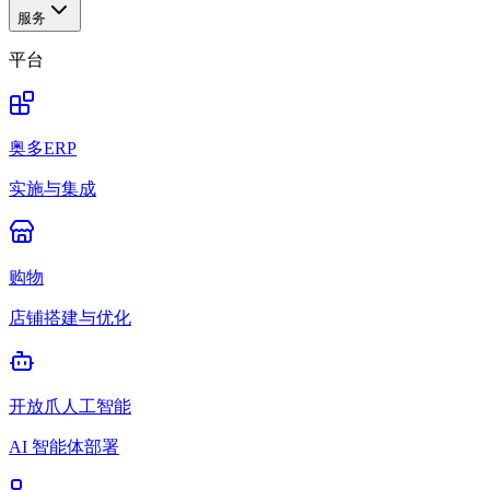
服务
平台
奥多ERP
实施与集成
购物
店铺搭建与优化
开放爪人工智能
AI 智能体部署