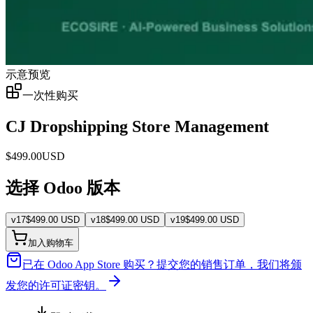
示意预览
一次性购买
CJ Dropshipping Store Management
$
499.00
USD
选择 Odoo 版本
v
17
$
499.00
USD
v
18
$
499.00
USD
v
19
$
499.00
USD
加入购物车
已在 Odoo App Store 购买？
提交您的销售订单，我们将颁
发您的许可证密钥。