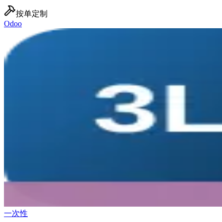
按单定制
Odoo
一次性