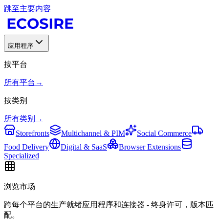
跳至主要内容
应用程序
按平台
所有平台
→
按类别
所有类别
→
Storefronts
Multichannel & PIM
Social Commerce
Food Delivery
Digital & SaaS
Browser Extensions
Specialized
浏览市场
跨每个平台的生产就绪应用程序和连接器 - 终身许可，版本匹
配。