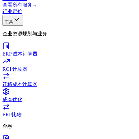
查看所有服务
→
行业
定价
工具
企业资源规划与业务
ERP 成本计算器
ROI 计算器
迁移成本计算器
成本优化
ERP比较
金融