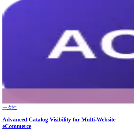
一次性
Advanced Catalog Visibility for Multi-Website
eCommerce