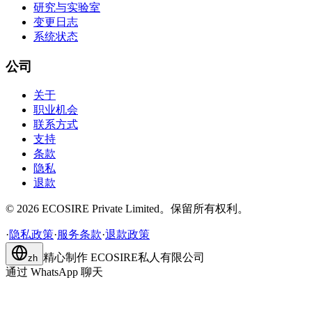
研究与实验室
变更日志
系统状态
公司
关于
职业机会
联系方式
支持
条款
隐私
退款
©
2026
ECOSIRE Private Limited。保留所有权利。
·
隐私政策
·
服务条款
·
退款政策
精心制作
ECOSIRE私人有限公司
zh
通过 WhatsApp 聊天