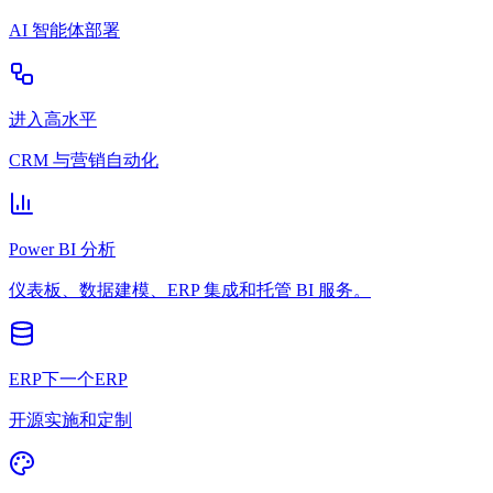
AI 智能体部署
进入高水平
CRM 与营销自动化
Power BI 分析
仪表板、数据建模、ERP 集成和托管 BI 服务。
ERP下一个ERP
开源实施和定制