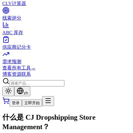
CLV计算器
线索评分
ABC 库存
供应商记分卡
需求预测
查看所有工具
→
博客
资源
联系
zh
登录
立即开始
什么是 CJ Dropshipping Store
Management？