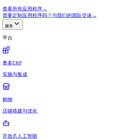
查看所有应用程序
→
需要定制应用程序吗？与我们的团队交谈
→
服务
平台
奥多ERP
实施与集成
购物
店铺搭建与优化
开放爪人工智能