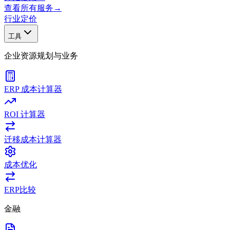
查看所有服务
→
行业
定价
工具
企业资源规划与业务
ERP 成本计算器
ROI 计算器
迁移成本计算器
成本优化
ERP比较
金融