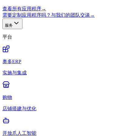
查看所有应用程序
→
需要定制应用程序吗？与我们的团队交谈
→
服务
平台
奥多ERP
实施与集成
购物
店铺搭建与优化
开放爪人工智能