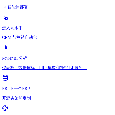
AI 智能体部署
进入高水平
CRM 与营销自动化
Power BI 分析
仪表板、数据建模、ERP 集成和托管 BI 服务。
ERP下一个ERP
开源实施和定制