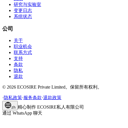
研究与实验室
变更日志
系统状态
公司
关于
职业机会
联系方式
支持
条款
隐私
退款
©
2026
ECOSIRE Private Limited。保留所有权利。
·
隐私政策
·
服务条款
·
退款政策
精心制作
ECOSIRE私人有限公司
zh
通过 WhatsApp 聊天