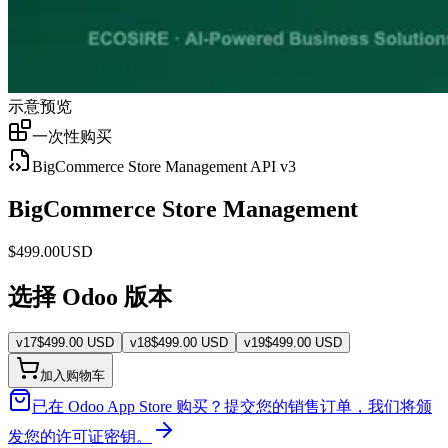
示意预览
一次性购买
BigCommerce Store Management API v3
BigCommerce Store Management
$
499.00
USD
选择 Odoo 版本
v
17
$
499.00
USD
v
18
$
499.00
USD
v
19
$
499.00
USD
加入购物车
已在 Odoo App Store 购买？
提交您的销售订单，我们将颁
发您的许可证密钥。