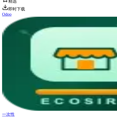
精选
即时下载
Odoo
一次性