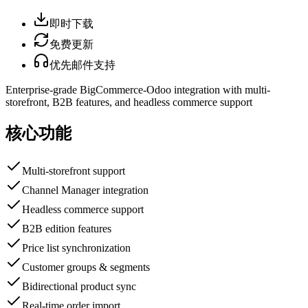
即时下载
免费更新
优先邮件支持
Enterprise-grade BigCommerce-Odoo integration with multi-
storefront, B2B features, and headless commerce support
核心功能
Multi-storefront support
Channel Manager integration
Headless commerce support
B2B edition features
Price list synchronization
Customer groups & segments
Bidirectional product sync
Real-time order import