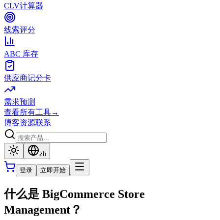
CLV计算器
线索评分
ABC 库存
供应商记分卡
需求预测
查看所有工具
→
博客
资源
联系
zh
登录
立即开始
什么是 BigCommerce Store
Management？