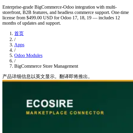
Enterprise-grade BigCommerce-Odoo integration with multi-
storefront, B2B features, and headless commerce support. One-time
license from $499.00 USD for Odoo 17, 18, 19 — includes 12
months of updates and support.
首页
/
Apps
/
Odoo Modules
/
BigCommerce Store Management
产品详细信息以英文显示。翻译即将推出。