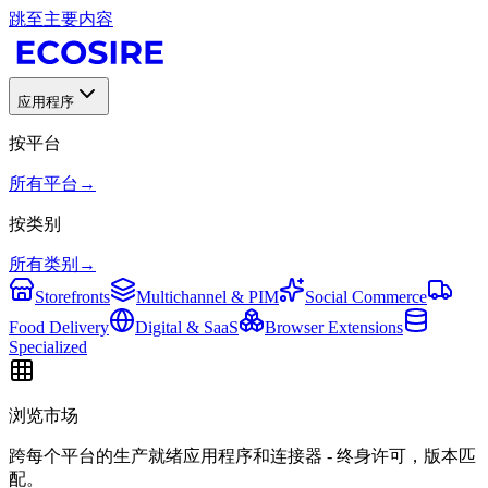
跳至主要内容
应用程序
按平台
所有平台
→
按类别
所有类别
→
Storefronts
Multichannel & PIM
Social Commerce
Food Delivery
Digital & SaaS
Browser Extensions
Specialized
浏览市场
跨每个平台的生产就绪应用程序和连接器 - 终身许可，版本匹
配。