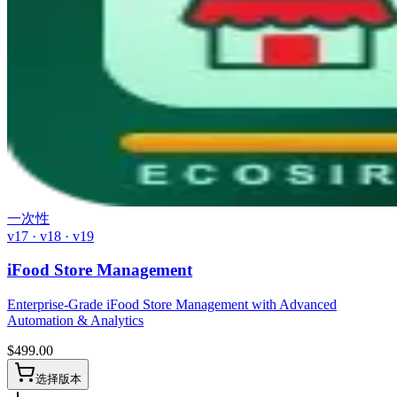
一次性
v17 · v18 · v19
iFood Store Management
Enterprise-Grade iFood Store Management with Advanced
Automation & Analytics
$
499.00
选择版本