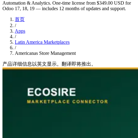
Automation & Analytics. One-time license from $349.00 USD for
Odoo 17, 18, 19 — includes 12 months of updates and support.
首页
/
Apps
/
Latin America Marketplaces
/
Americanas Store Management
产品详细信息以英文显示。翻译即将推出。