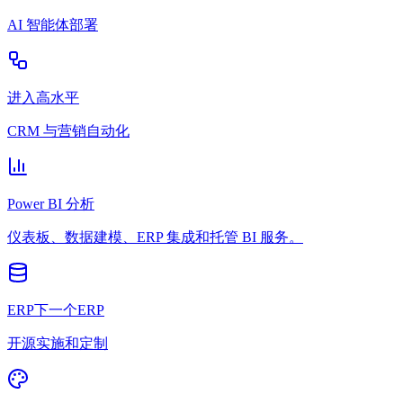
AI 智能体部署
进入高水平
CRM 与营销自动化
Power BI 分析
仪表板、数据建模、ERP 集成和托管 BI 服务。
ERP下一个ERP
开源实施和定制