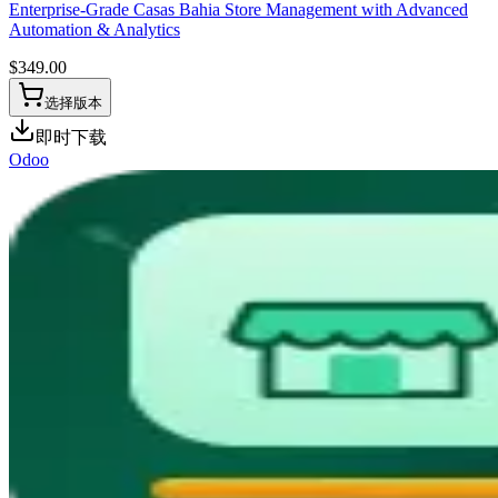
Enterprise-Grade Casas Bahia Store Management with Advanced
Automation & Analytics
$
349.00
选择版本
即时下载
Odoo