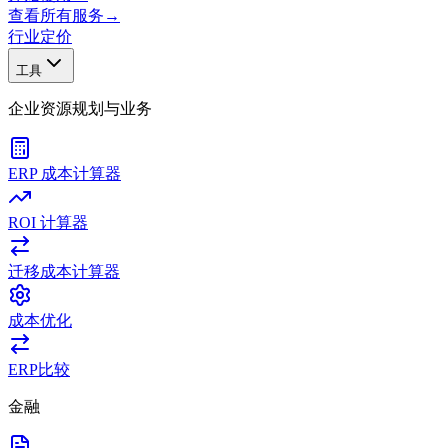
查看所有服务
→
行业
定价
工具
企业资源规划与业务
ERP 成本计算器
ROI 计算器
迁移成本计算器
成本优化
ERP比较
金融