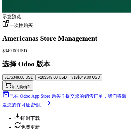
示意预览
一次性购买
Americanas Store Management
$
349.00
USD
选择 Odoo 版本
v
17
$
349.00
USD
v
18
$
349.00
USD
v
19
$
349.00
USD
加入购物车
已在 Odoo App Store 购买？
提交您的销售订单，我们将颁
发您的许可证密钥。
即时下载
免费更新