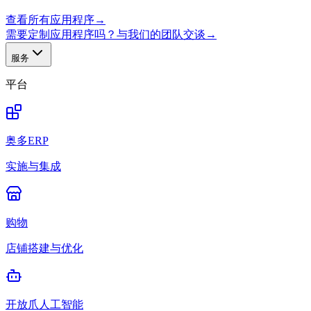
查看所有应用程序
→
需要定制应用程序吗？与我们的团队交谈
→
服务
平台
奥多ERP
实施与集成
购物
店铺搭建与优化
开放爪人工智能