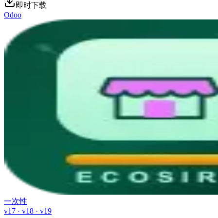
即时下载
Odoo
一次性
v17 · v18 · v19