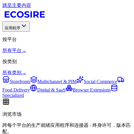
跳至主要内容
应用程序
按平台
所有平台
→
按类别
所有类别
→
Storefronts
Multichannel & PIM
Social Commerce
Food Delivery
Digital & SaaS
Browser Extensions
Specialized
浏览市场
跨每个平台的生产就绪应用程序和连接器 - 终身许可，版本匹
配。