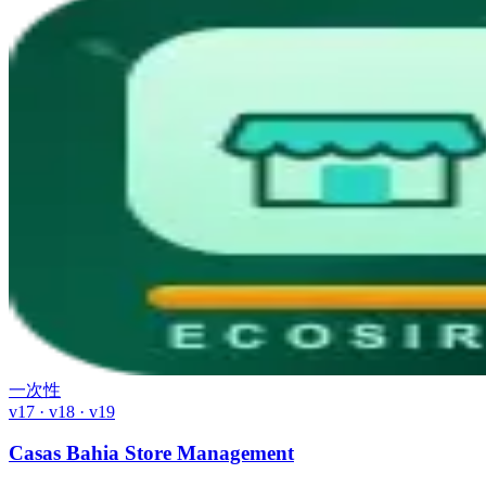
一次性
v17 · v18 · v19
Casas Bahia Store Management