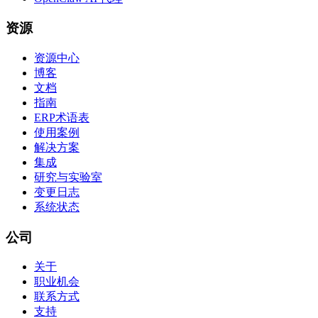
资源
资源中心
博客
文档
指南
ERP术语表
使用案例
解决方案
集成
研究与实验室
变更日志
系统状态
公司
关于
职业机会
联系方式
支持