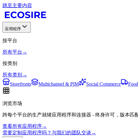
跳至主要内容
应用程序
按平台
所有平台
→
按类别
所有类别
→
Storefronts
Multichannel & PIM
Social Commerce
Food
浏览市场
跨每个平台的生产就绪应用程序和连接器 - 终身许可，版本匹
查看所有应用程序
→
需要定制应用程序吗？与我们的团队交谈
→