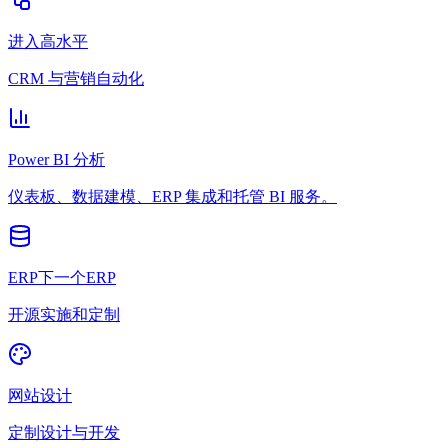
进入高水平
CRM 与营销自动化
Power BI 分析
仪表板、数据建模、ERP 集成和托管 BI 服务。
ERP下一个ERP
开源实施和定制
网站设计
定制设计与开发