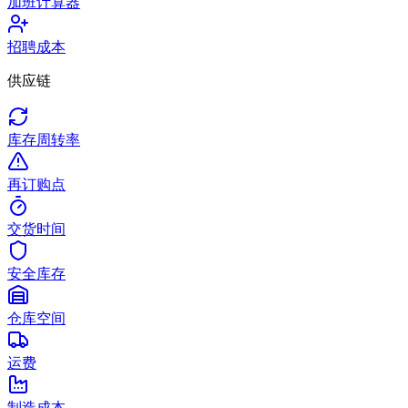
加班计算器
招聘成本
供应链
库存周转率
再订购点
交货时间
安全库存
仓库空间
运费
制造成本