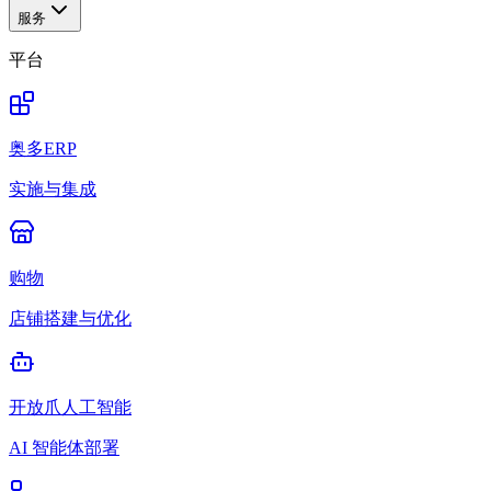
服务
平台
奥多ERP
实施与集成
购物
店铺搭建与优化
开放爪人工智能
AI 智能体部署