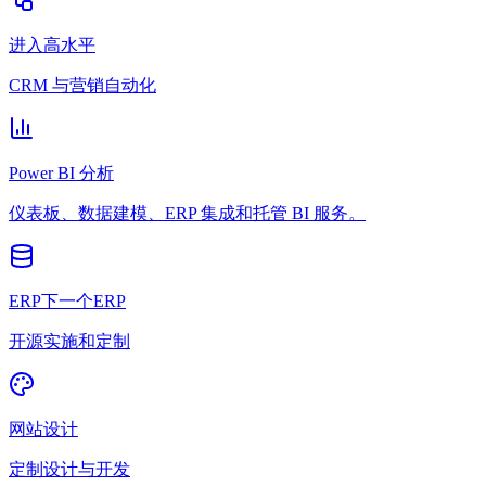
进入高水平
CRM 与营销自动化
Power BI 分析
仪表板、数据建模、ERP 集成和托管 BI 服务。
ERP下一个ERP
开源实施和定制
网站设计
定制设计与开发