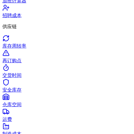
加班计算器
招聘成本
供应链
库存周转率
再订购点
交货时间
安全库存
仓库空间
运费
制造成本