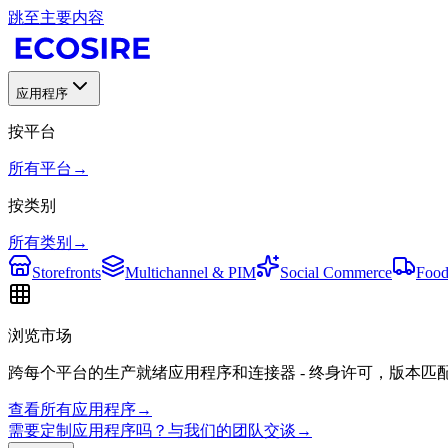
跳至主要内容
应用程序
按平台
所有平台
→
按类别
所有类别
→
Storefronts
Multichannel & PIM
Social Commerce
Food
浏览市场
跨每个平台的生产就绪应用程序和连接器 - 终身许可，版本匹
查看所有应用程序
→
需要定制应用程序吗？与我们的团队交谈
→