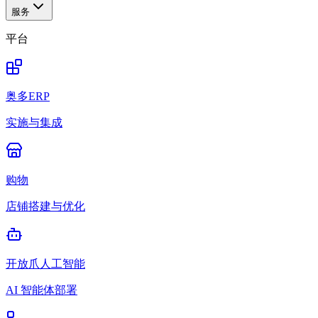
服务
平台
奥多ERP
实施与集成
购物
店铺搭建与优化
开放爪人工智能
AI 智能体部署