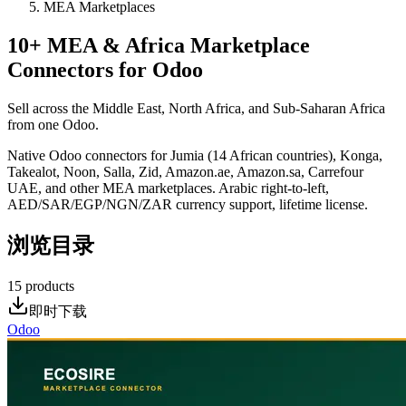
MEA Marketplaces
10+ MEA & Africa Marketplace
Connectors for Odoo
Sell across the Middle East, North Africa, and Sub-Saharan Africa
from one Odoo.
Native Odoo connectors for Jumia (14 African countries), Konga,
Takealot, Noon, Salla, Zid, Amazon.ae, Amazon.sa, Carrefour
UAE, and other MEA marketplaces. Arabic right-to-left,
AED/SAR/EGP/NGN/ZAR currency support, lifetime license.
浏览目录
15
products
即时下载
Odoo