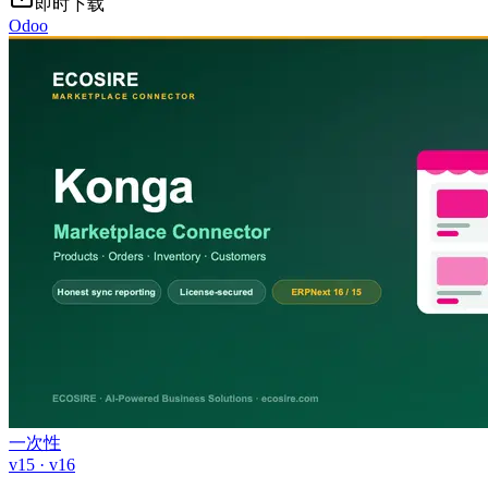
即时下载
Odoo
一次性
v15 · v16