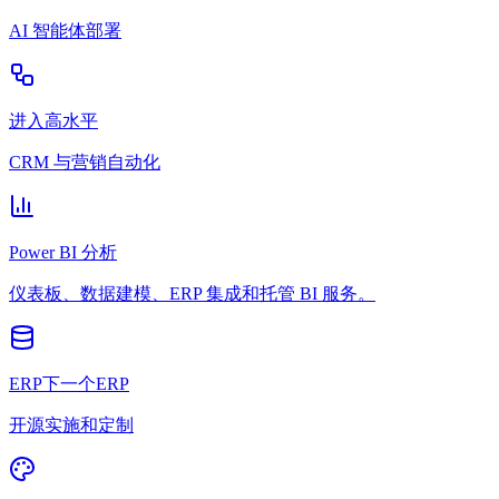
AI 智能体部署
进入高水平
CRM 与营销自动化
Power BI 分析
仪表板、数据建模、ERP 集成和托管 BI 服务。
ERP下一个ERP
开源实施和定制