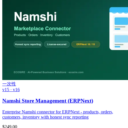
一次性
v15 · v16
Namshi Store Management (ERPNext)
Enterprise Namshi connector for ERPNext - products, orders,
customers, inventory with honest sync reporting
$
249.00