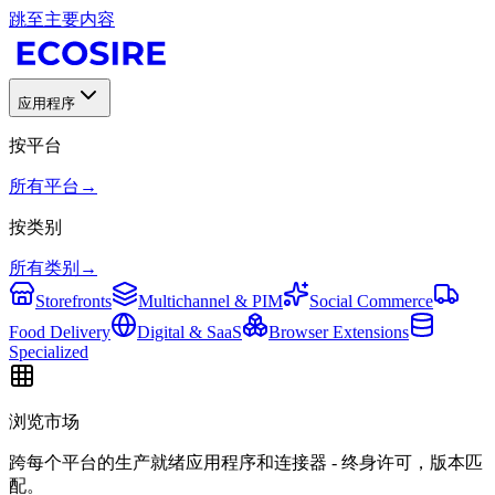
跳至主要内容
应用程序
按平台
所有平台
→
按类别
所有类别
→
Storefronts
Multichannel & PIM
Social Commerce
Food Delivery
Digital & SaaS
Browser Extensions
Specialized
浏览市场
跨每个平台的生产就绪应用程序和连接器 - 终身许可，版本匹
配。