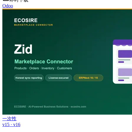
Odoo
一次性
v15 · v16