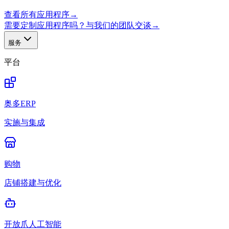
查看所有应用程序
→
需要定制应用程序吗？与我们的团队交谈
→
服务
平台
奥多ERP
实施与集成
购物
店铺搭建与优化
开放爪人工智能