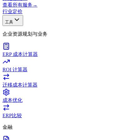
查看所有服务
→
行业
定价
工具
企业资源规划与业务
ERP 成本计算器
ROI 计算器
迁移成本计算器
成本优化
ERP比较
金融