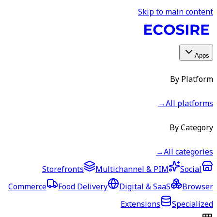
Storefronts
Multic
Commerce
Food Delivery