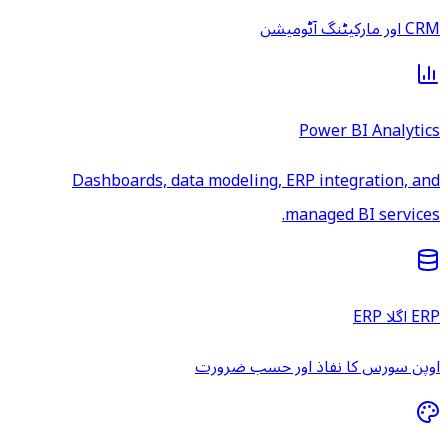
Dashboards, data model
 ضرورت