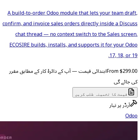
A build-to-order Odoo module 
confirm, and invoice sales order
chat thread — no context s
ECOSIRE builds, installs, and
 آپ کے دائرۂ کار کے مطابق مقرر
ں