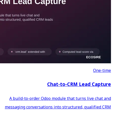
Chat-
A build-to-order Odoo modul
messaging conversations into 