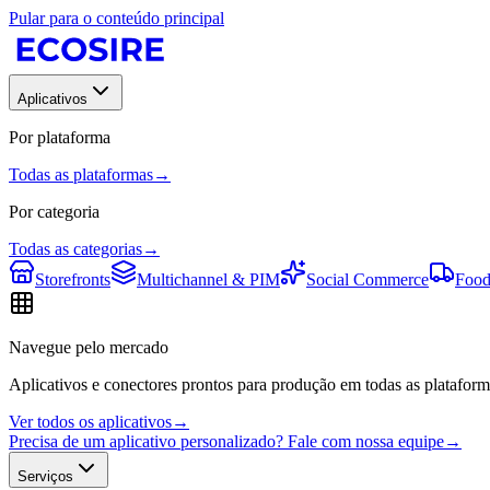
Pular para o conteúdo principal
Aplicativos
Por plataforma
Todas as plataformas
→
Por categoria
Todas as categorias
→
Storefronts
Multichannel & PIM
Social Commerce
Food
Navegue pelo mercado
Aplicativos e conectores prontos para produção em todas as plataform
Ver todos os aplicativos
→
Precisa de um aplicativo personalizado? Fale com nossa equipe
→
Serviços