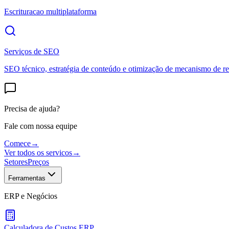
Escrituracao multiplataforma
Serviços de SEO
SEO técnico, estratégia de conteúdo e otimização de mecanismo de re
Precisa de ajuda?
Fale com nossa equipe
Comece
→
Ver todos os servicos
→
Setores
Preços
Ferramentas
ERP e Negócios
Calculadora de Custos ERP