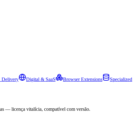
 Delivery
Digital & SaaS
Browser Extensions
Specialized
as — licença vitalícia, compatível com versão.