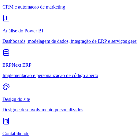
CRM e automacao de marketing
Análise do Power BI
Dashboards, modelagem de dados, integração de ERP e serviços gere
ERPNext ERP
Implementação e personalização de código aberto
Design do site
Design e desenvolvimento personalizados
Contabilidade