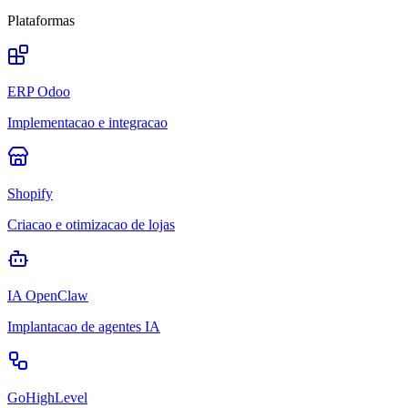
Plataformas
ERP Odoo
Implementacao e integracao
Shopify
Criacao e otimizacao de lojas
IA OpenClaw
Implantacao de agentes IA
GoHighLevel