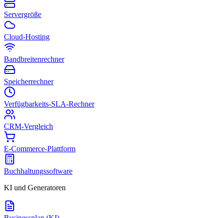
Servergröße
Cloud-Hosting
Bandbreitenrechner
Speicherrechner
Verfügbarkeits-SLA-Rechner
CRM-Vergleich
E-Commerce-Plattform
Buchhaltungssoftware
KI und Generatoren
Businessplan (KI)