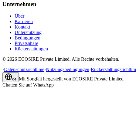
Unternehmen
Über
Karrieren
Kontakt
Unterstützung
Bedingungen
Privatsphäre
Rückerstattungen
©
2026
ECOSIRE Private Limited. Alle Rechte vorbehalten.
·
Datenschutzrichtlinie
·
Nutzungsbedingungen
·
Rückerstattungsrichtlin
Mit Sorgfalt hergestellt von
ECOSIRE Private Limited
de
Chatten Sie auf WhatsApp