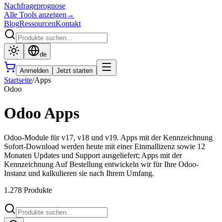
Nachfrageprognose
Alle Tools anzeigen
→
Blog
Ressourcen
Kontakt
de
Anmelden
Jetzt starten
Startseite
/
Apps
Odoo
Odoo Apps
Odoo-Module für v17, v18 und v19. Apps mit der Kennzeichnung
Sofort-Download werden heute mit einer Einmallizenz sowie 12
Monaten Updates und Support ausgeliefert; Apps mit der
Kennzeichnung Auf Bestellung entwickeln wir für Ihre Odoo-
Instanz und kalkulieren sie nach Ihrem Umfang.
1.278 Produkte