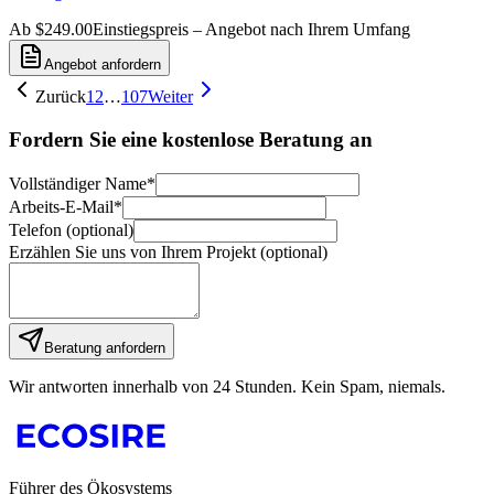
Ab $249.00
Einstiegspreis – Angebot nach Ihrem Umfang
Angebot anfordern
Zurück
1
2
…
107
Weiter
Fordern Sie eine kostenlose Beratung an
Vollständiger Name
*
Arbeits-E-Mail
*
Telefon (optional)
Erzählen Sie uns von Ihrem Projekt (optional)
Beratung anfordern
Wir antworten innerhalb von 24 Stunden. Kein Spam, niemals.
Führer des Ökosystems