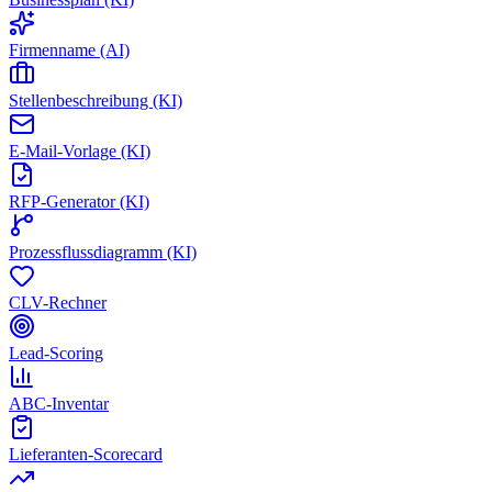
Firmenname (AI)
Stellenbeschreibung (KI)
E-Mail-Vorlage (KI)
RFP-Generator (KI)
Prozessflussdiagramm (KI)
CLV-Rechner
Lead-Scoring
ABC-Inventar
Lieferanten-Scorecard