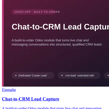
Einmalig
Chat-to-CRM Lead Capture
A build-to-order Odoo module that turns live chat and messaging