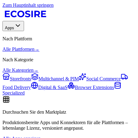
Zum Hauptinhalt springen
Apps
Nach Plattform
Alle Plattformen
→
Nach Kategorie
Alle Kategorien
→
Storefronts
Multichannel & PIM
Social Commerce
Food Delivery
Digital & SaaS
Browser Extensions
Specialized
Durchsuchen Sie den Marktplatz
Produktionsbereite Apps und Konnektoren für alle Plattformen –
lebenslange Lizenz, versioniert angepasst.