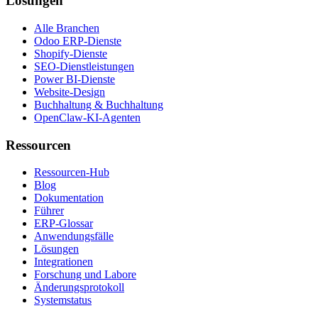
Lösungen
Alle Branchen
Odoo ERP-Dienste
Shopify-Dienste
SEO-Dienstleistungen
Power BI-Dienste
Website-Design
Buchhaltung & Buchhaltung
OpenClaw-KI-Agenten
Ressourcen
Ressourcen-Hub
Blog
Dokumentation
Führer
ERP-Glossar
Anwendungsfälle
Lösungen
Integrationen
Forschung und Labore
Änderungsprotokoll
Systemstatus