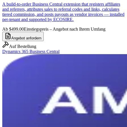
A build-to-order Business Central extension that registers affiliates
and referrers, attributes sales to referral codes and links, calculates
tiered commission, and posts payouts as vendor invoices — installed
per-tenant and supported by ECOSIRE.
Ab $499.00
Einstiegspreis – Angebot nach Ihrem Umfang
Angebot anfordern
Auf Bestellung
Dynamics 365 Business Central