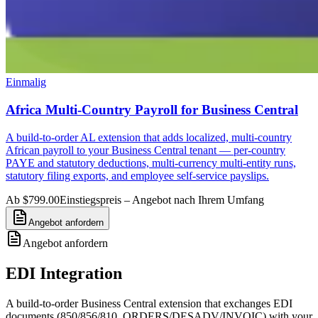
Einmalig
Africa Multi-Country Payroll for Business Central
A build-to-order AL extension that adds localized, multi-country
African payroll to your Business Central tenant — per-country
PAYE and statutory deductions, multi-currency multi-entity runs,
statutory filing exports, and employee self-service payslips.
Ab $799.00
Einstiegspreis – Angebot nach Ihrem Umfang
Angebot anfordern
Angebot anfordern
EDI Integration
A build-to-order Business Central extension that exchanges EDI
documents (850/856/810, ORDERS/DESADV/INVOIC) with your