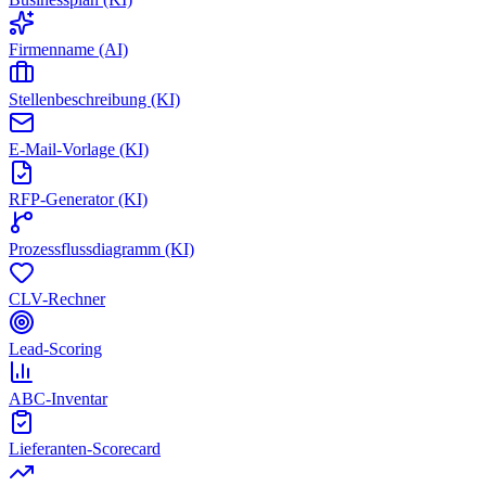
Firmenname (AI)
Stellenbeschreibung (KI)
E-Mail-Vorlage (KI)
RFP-Generator (KI)
Prozessflussdiagramm (KI)
CLV-Rechner
Lead-Scoring
ABC-Inventar
Lieferanten-Scorecard