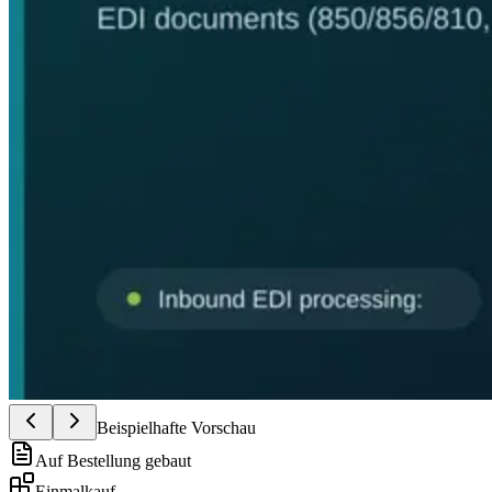
Beispielhafte Vorschau
Auf Bestellung gebaut
Einmalkauf