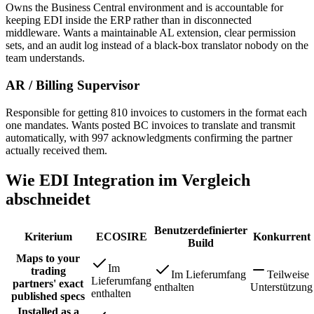
Owns the Business Central environment and is accountable for
keeping EDI inside the ERP rather than in disconnected
middleware. Wants a maintainable AL extension, clear permission
sets, and an audit log instead of a black-box translator nobody on the
team understands.
AR / Billing Supervisor
Responsible for getting 810 invoices to customers in the format each
one mandates. Wants posted BC invoices to translate and transmit
automatically, with 997 acknowledgments confirming the partner
actually received them.
Wie EDI Integration im Vergleich
abschneidet
Benutzerdefinierter
Kriterium
ECOSIRE
Konkurrent
Build
Maps to your
Im
trading
Im Lieferumfang
Teilweise
Lieferumfang
partners' exact
enthalten
Unterstützung
enthalten
published specs
Installed as a