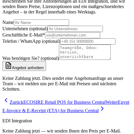
Beschreiben Sie Ihre Anforderungen an EDI Integration, und wir
senden Ihnen Preise, Lizenzoptionen und ein maßgeschneidertes
Angebot – in der Regel innerhalb eines Werktags.
Name
Unternehmen (optional)
Geschäftliche E-Mail
*
Telefon / WhatsApp (optional)
Was benötigen Sie? (optional)
Angebot anfordern
Keine Zahlung jetzt. Dies sendet eine Angebotsanfrage an unser
Team – wir melden uns per E-Mail mit Preisen und nächsten
Schritten.
Zurück
ECOSIRE Retail POS for Business Central
Weiter
Egypt
E-Invoice & E-Receipt (ETA) for Business Central
EDI Integration
Keine Zahlung jetzt — wir senden Ihnen den Preis per E-Mail.