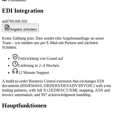
EDI Integration
ab
$
799.00
USD
Angebot anfordern
Keine Zahlung jetzt. Dies sendet eine Angebotsanfrage an unser
Team – wir melden uns per E-Mail mit Preisen und nächsten
Schritten.
Entwicklung von Grund auf
Lieferung in 2–4 Wochen
12 Monate Support
A build-to-order Business Central extension that exchanges EDI
documents (850/856/810, ORDERS/DESADV/INVOIC) with your
trading partners, with full X12/EDIFACT/XML mapping, ASN and
invoice automation, and 997 acknowledgment handling.
Hauptfunktionen