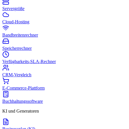
Servergröße
Cloud-Hosting
Bandbreitenrechner
Speicherrechner
Verfügbarkeits-SLA-Rechner
CRM-Vergleich
E-Commerce-Plattform
Buchhaltungssoftware
KI und Generatoren
Businessplan (KI)