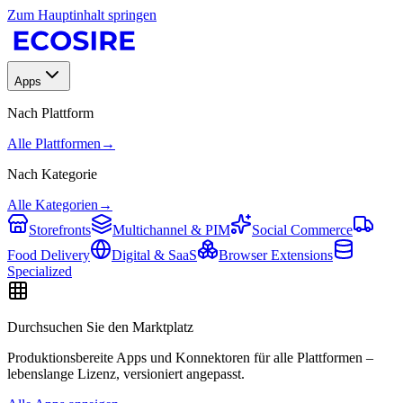
Zum Hauptinhalt springen
Apps
Nach Plattform
Alle Plattformen
→
Nach Kategorie
Alle Kategorien
→
Storefronts
Multichannel & PIM
Social Commerce
Food Delivery
Digital & SaaS
Browser Extensions
Specialized
Durchsuchen Sie den Marktplatz
Produktionsbereite Apps und Konnektoren für alle Plattformen –
lebenslange Lizenz, versioniert angepasst.