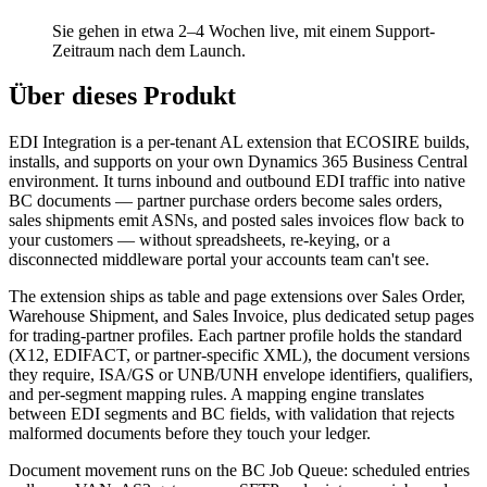
Sie gehen in etwa 2–4 Wochen live, mit einem Support-
Zeitraum nach dem Launch.
Über dieses Produkt
EDI Integration is a per-tenant AL extension that ECOSIRE builds,
installs, and supports on your own Dynamics 365 Business Central
environment. It turns inbound and outbound EDI traffic into native
BC documents — partner purchase orders become sales orders,
sales shipments emit ASNs, and posted sales invoices flow back to
your customers — without spreadsheets, re-keying, or a
disconnected middleware portal your accounts team can't see.
The extension ships as table and page extensions over Sales Order,
Warehouse Shipment, and Sales Invoice, plus dedicated setup pages
for trading-partner profiles. Each partner profile holds the standard
(X12, EDIFACT, or partner-specific XML), the document versions
they require, ISA/GS or UNB/UNH envelope identifiers, qualifiers,
and per-segment mapping rules. A mapping engine translates
between EDI segments and BC fields, with validation that rejects
malformed documents before they touch your ledger.
Document movement runs on the BC Job Queue: scheduled entries