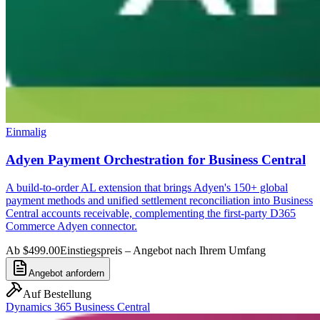
Einmalig
Adyen Payment Orchestration for Business Central
A build-to-order AL extension that brings Adyen's 150+ global
payment methods and unified settlement reconciliation into Business
Central accounts receivable, complementing the first-party D365
Commerce Adyen connector.
Ab $499.00
Einstiegspreis – Angebot nach Ihrem Umfang
Angebot anfordern
Auf Bestellung
Dynamics 365 Business Central