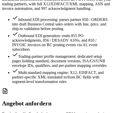
trading partners, with full X12/EDIFACT/XML mapping, ASN and
invoice automation, and 997 acknowledgment handling.
Inbound EDI processing: parses partner 850 / ORDERS
into draft Business Central sales orders with line, price, and
ship-to validation before posting
Outbound EDI generation: emits 855 PO
acknowledgments, 856 / DESADV ASNs, and 810 /
INVOIC invoices on BC posting events via AL event
subscribers
Trading-partner profile management: dedicated setup
pages holding standard, document versions, ISA/GS/UNB
envelope IDs, qualifiers, and per-partner mapping overrides
Multi-standard mapping engine: X12, EDIFACT, and
partner-specific XML translated to/from BC fields with
segment-level transformation rules
Angebot anfordern