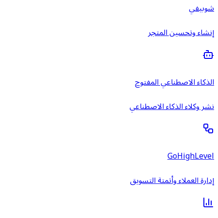
شوبيفي
إنشاء وتحسين المتجر
الذكاء الاصطناعي المفتوح
نشر وكلاء الذكاء الاصطناعي
GoHighLevel
إدارة العملاء وأتمتة التسويق