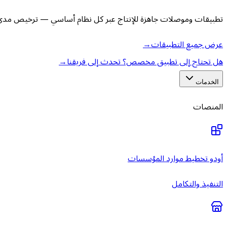
تطبيقات وموصلات جاهزة للإنتاج عبر كل نظام أساسي — ترخيص مدى ا
عرض جميع التطبيقات
→
هل تحتاج إلى تطبيق مخصص؟ تحدث إلى فريقنا
→
الخدمات
المنصات
أودو تخطيط موارد المؤسسات
التنفيذ والتكامل