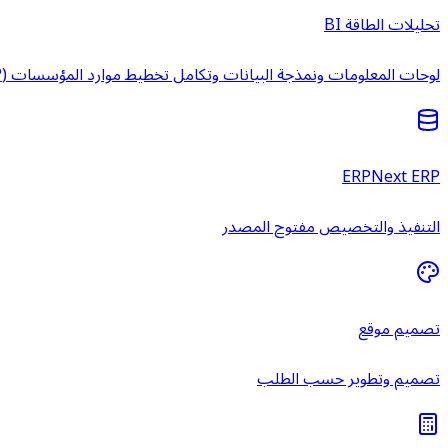
تحليلات الطاقة BI
لوحات المعلومات ونمذجة البيانات وتكامل تخطيط موارد المؤسسات (ERP) وخدمات ذكاء الأعمال المُدارة.
ERPNext ERP
التنفيذ والتخصيص مفتوح المصدر
تصميم موقع
تصميم وتطوير حسب الطلب