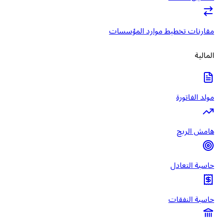
مقارنات تخطيط موارد المؤسسات
المالية
مولد الفاتورة
هامش الربح
حاسبة التعادل
حاسبة النفقات