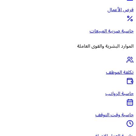
قرض الأعمال
حاسبة ضريبة المبيعات
الموارد البشرية والقوى العاملة
تكلفة الموظف
حاسبة الرواتب
حاسبة وقت التوقف