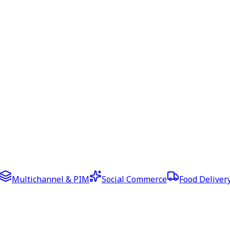
Multichannel & PIM
Social Commerce
Food Deliver