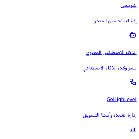
شوبيفي
إنشاء وتحسين المتجر
الذكاء الاصطناعي المفتوح
نشر وكلاء الذكاء الاصطناعي
GoHighLevel
إدارة العملاء وأتمتة التسويق