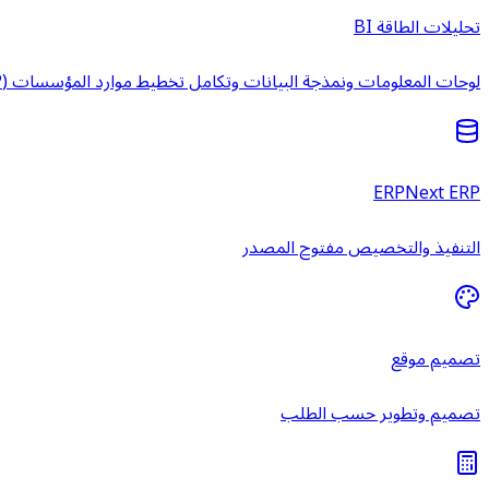
تحليلات الطاقة BI
لوحات المعلومات ونمذجة البيانات وتكامل تخطيط موارد المؤسسات (ERP) وخدمات ذكاء الأعمال المُدارة.
ERPNext ERP
التنفيذ والتخصيص مفتوح المصدر
تصميم موقع
تصميم وتطوير حسب الطلب