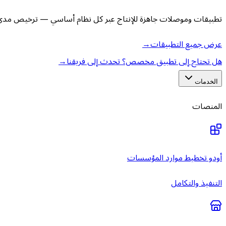
تطبيقات وموصلات جاهزة للإنتاج عبر كل نظام أساسي — ترخيص مدى ا
عرض جميع التطبيقات
→
هل تحتاج إلى تطبيق مخصص؟ تحدث إلى فريقنا
→
الخدمات
المنصات
أودو تخطيط موارد المؤسسات
التنفيذ والتكامل