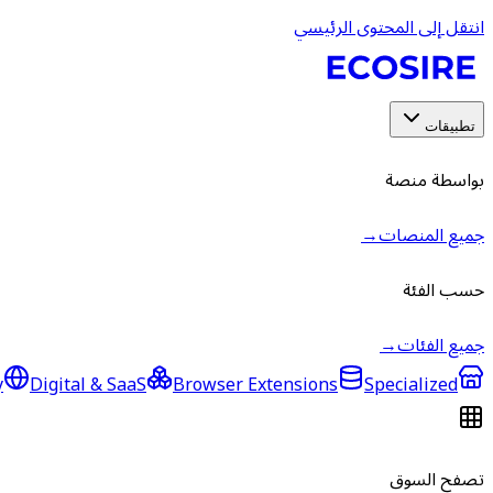
انتقل إلى المحتوى الرئيسي
تطبيقات
بواسطة منصة
جميع المنصات
→
حسب الفئة
جميع الفئات
→
y
Digital & SaaS
Browser Extensions
Specialized
تصفح السوق