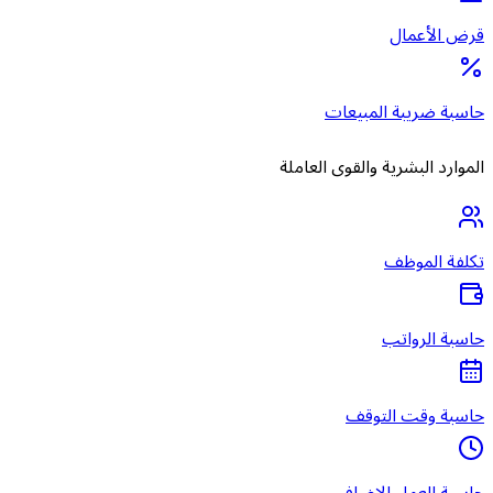
قرض الأعمال
حاسبة ضريبة المبيعات
الموارد البشرية والقوى العاملة
تكلفة الموظف
حاسبة الرواتب
حاسبة وقت التوقف