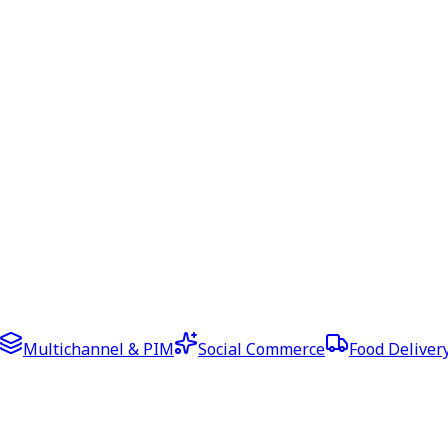
Multichannel & PIM
Social Commerce
Food Deliver