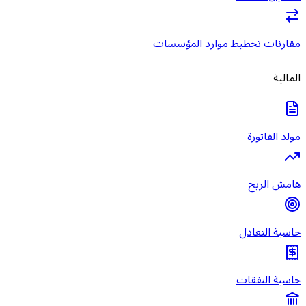
مقارنات تخطيط موارد المؤسسات
المالية
مولد الفاتورة
هامش الربح
حاسبة التعادل
حاسبة النفقات